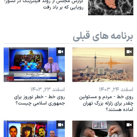
گزارش مجلس از روند فیلترینگ در کشور؛
رویایی که بر باد رفت
برنامه های قبلی
اسفند ۲۴, ۱۴۰۳
اسفند ۲۳, ۱۴۰۳
روی خط - مردم و مسئولین
روی خط - خطر نوروز برای
چقدر برای زلزله بزرگ تهران
جمهوری اسلامی چیست؟
آماده هستند؟