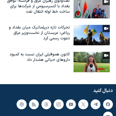
گفت‌وگوی رهبران عراق و فرانسه؛ توافق
بغداد با کنسرسیومی از شرکت‌ها برای
ساخت خط لوله انتقال نفت
تحرکات تازه دیپلماتیک میان بغداد و
ریاض؛ عربستان از نخست‌وزیر عراق
دعوت رسمی کرد
کانون هموفیلی ایران نسبت به کمبود
داروهای حیاتی هشدار داد
دنبال کنید