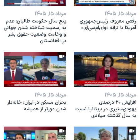
مرداد ۱۵, ۱۴۰۵
مرداد ۱۵, ۱۴۰۵
رقص معروف رئیس‌جمهوری
پنج سال حکومت طالبان؛ عدم
آمریکا با ترانه «وای‌ام‌سی‌ای»
به رسمیت شناخته شدن جهانی
و وخامت وضعیت حقوق بشر
در افغانستان
مرداد ۱۵, ۱۴۰۵
مرداد ۱۵, ۱۴۰۵
افزایش ۲۰ درصدی
بحران مسکن در ایران؛ خانه‌دار
یهودی‌ستیزی در بریتانیا نسبت
شدن دورتر از همیشه
به سال گذشته میلادی