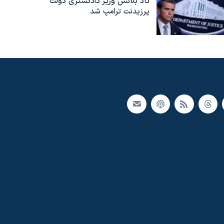
تاد بلانش وزیر دادگستری دولت
پرزیدنت ترامپ شد