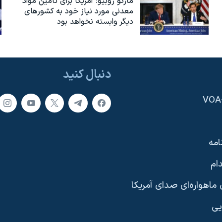
مارکو روبیو: آمریکا برای تامین مواد
معدنی مورد نیاز خود به کشورهای
دیگر وابسته نخواهد بود
دنبال کنید
امه
ام
ماهواره‌ای صدای آمریکا
یی