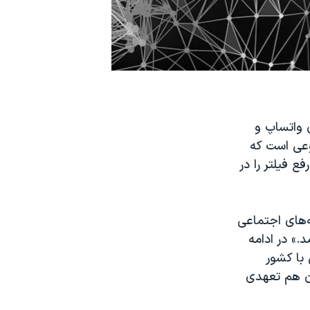
 واتساپ و
وعی است که
ع فیلتر را در
ه‌های اجتماعی
.» در ادامه
 با کشور
ن هم تعهدی