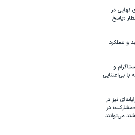
ری نهایی در
ظار «پاسخ
د و عملکرد
تاگرام و
 با بی‌اعتنایی
ه‌ای نیز در
«مشارکت» در
ند می‌توانند