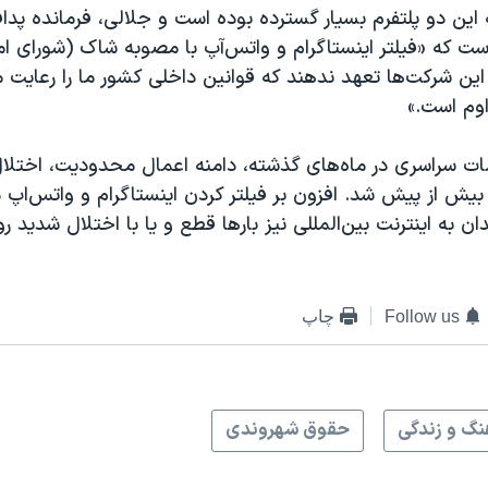
 این‌ دو پلتفرم بسیار گسترده بوده است و جلالی، فرمانده پدا
است که «فیلتر اینستاگرام و واتس‌آپ با مصوبه شاک (شورای ا
این شرکت‌ها تعهد ندهند که قوانین داخلی کشور ما را رعایت م
وم است.»
ضات سراسری در ماه‌های گذشته، دامنه اعمال محدودیت، اختلال
ن بیش از پیش شد. افزون بر فیلتر کردن اینستاگرام و واتس‌اپ در
 به اینترنت بین‌المللی نیز بارها قطع و یا با اختلال شدید روب
Follow us
چاپ
نگ و زندگی
حقوق شهروندی