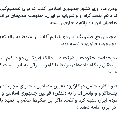
ز یکشنبه ۱۶ بهمن ماه وزیر کشور جمهوری اسلامی گفت که برای تصمیم‌گی
ینگ دائم اینستاگرام و واتس‌اپ در ایران، حکومت همچنان در انت
احبان این دو پلتفرم خارجی است.
ین رفع فیلترینگ این دو پلتفرم آنلاین را منوط به ارائه تعه
«چارچوب قانون» دانسته بود.
 درخواست حکومت از شرکت متا، مالک آمریکایی دو پلتفرم اینس
انتقال پایگاه داده‌های مرتبط با کاربران ایرانی به ایران است که
 شد.
و ناظر مجلس در کارگروه تعیین مصادیق محتوای مجرمانه رایان
ینستاگرام و واتس‌اپ را به «نقض» قوانین جمهوری اسلامی و 
دم ایران متهم کرد و گفت: «اگر این سکوها حاضر به تعهد باش
ر ایران ادامه دهند.»