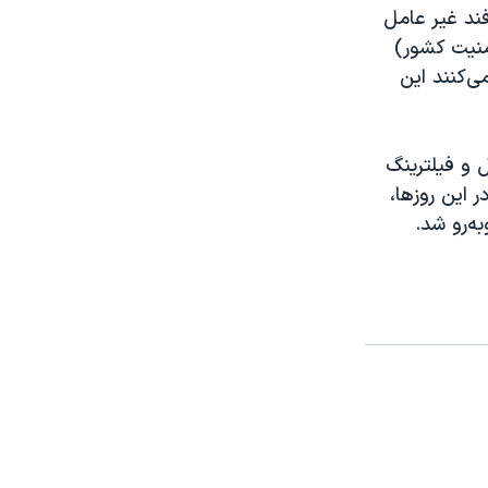
فند غیر عامل
منیت کشور)
ی‌کنند این
 و فیلترینگ
 این روزها،
ه‌رو شد.