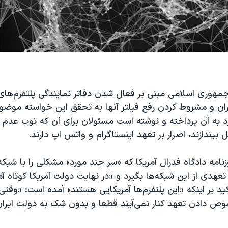
جمهوری اسلامی مبنی بر فعال شدن دفاتر نمایندگی پلتفرم‌های
ایران و مشروط کردن رفع فیلتر آنها به تحقق این خواسته موض
زد به آن پرداخته و نوشته است مسئولان برای آن که توپ عدم رف
بیندازند، اصرار بر تعهد اینستاگرام و واتس اپ دارند.
زنامه دادگاه فدرال آمریکا که «سر چند مورد» مشکلی را با شبک
هدی از این شبکه‌ها بگیرد و «در نهایت دولت آمریکا کوتاه آمد
ید بر اینکه «این پلتفرم‌ها آمریکایی هستند» آمده است: «وقتی
 دادن تعهد کنار نمی‌آیند قطعا و بدون شک به دولت ایرا