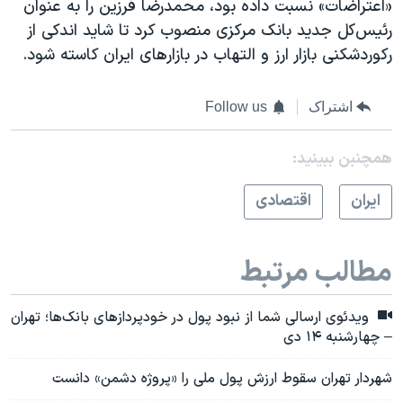
«اعتراضات» نسبت داده بود، محمدرضا فرزین را به عنوان
رئیس‌کل جدید ‎بانک مرکزی منصوب کرد تا شاید اندکی از
رکوردشکنی بازار ارز و التهاب در بازارهای ایران کاسته شود.
اشتراک
Follow us
همچنبن ببینید:
ايران
اقتصادی
مطالب مرتبط
ویدئوی ارسالی شما از نبود پول در خودپردازهای بانک‌ها؛ تهران
– چهارشنبه ۱۴ دی
شهردار تهران سقوط ارزش پول ملی را «پروژه دشمن» دانست