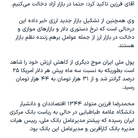
اسرائیل در جنگ
آقای فرزین تاکید کرد: حتما در بازار آزاد دخالت می‌کنیم.
نرگس محمدی برنده جایزه نوبل صلح
وی همچنین از تشکیل بازار جدید ارزی خبر داده این
همایش محافظه‌کاران آمریکا «سی‌پک»
درحالی است که نرخ دستوری دلار و بازارهای موازی و
صفحه‌های ویژه
دخالت در بازار ارز از جمله عوامل برهم زننده نظم بازار
هستند.
سفر پرزیدنت ترامپ به چین
پول ملی ایران موج دیگری از کاهش ارزش خود را شاهد
است بطوریکه به نسبت سه ماه پیش هر دلار آمریکا ۲۵
درصد گرانتر شد و از ۳۱ هزار تومان به ۴۴ هزار تومان
رسید.
محمدرضا فرزین متولد ۱۳۴۴ اقتصاددان و دانشیار
دانشگاه علامه طباطبایی در حالی به ریاست بانک مرکزی
ایران رسیده که پیشتر مدیرعامل بانک ملی، رییس هیات
مدیره بانک کارآفرین و مدیرعامل این بانک بود.