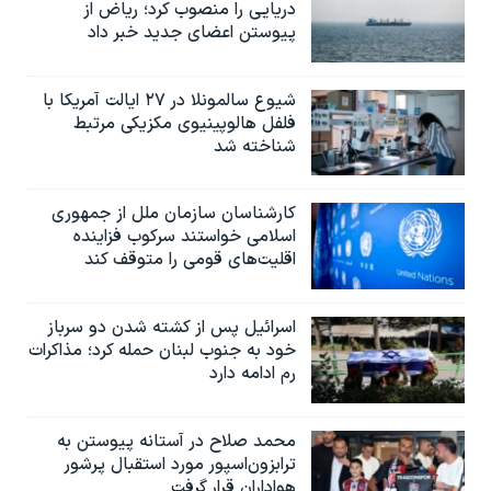
دریایی را منصوب کرد؛ ریاض از
پیوستن اعضای جدید خبر داد
شیوع سالمونلا در ۲۷ ایالت آمریکا با
فلفل هالوپینیوی مکزیکی مرتبط
شناخته شد
کارشناسان سازمان ملل از جمهوری
اسلامی خواستند سرکوب فزاینده
اقلیت‌های قومی را متوقف کند
اسرائیل پس از کشته شدن دو سرباز
خود به جنوب لبنان حمله کرد؛ مذاکرات
رم ادامه دارد
محمد صلاح در آستانه پیوستن به
ترابزون‌اسپور مورد استقبال پرشور
هواداران قرار گرفت