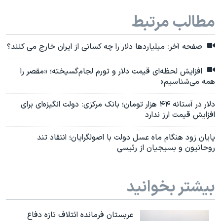
مطالب مرتبط
صفحه آخر: میلیاردها دلار را چه کسانی از ایران خارج می کنند؟
افزایش لحظه‌ای قیمت دلار و تورم لجام‌گسیخته؛ «مقصر را
همه می‌شناسیم»
دلار در آستانه ۴۴ هزار تومان؛ بانک مرکزی: دولت انگیزه‌ای برای
افزایش قیمت ارز ندارد
پایان زود هنگام ماه عسل دولت با اصولگرایان؛ انتقاد تند
روحانیون و بسیجیان از رئیسی
بیشتر بخوانید
عربستان فرمانده ائتلاف تازه دفاع