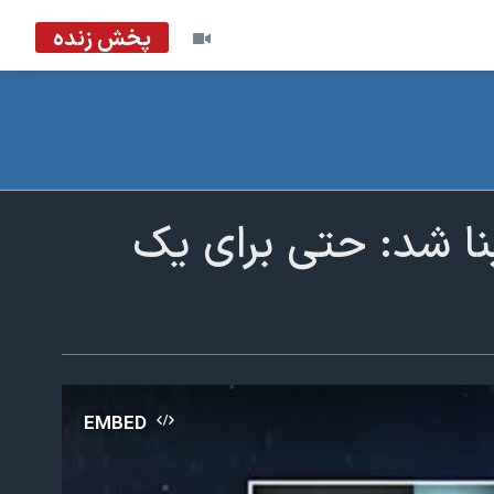
پخش زنده
ینا شد: حتی برای یک
EMBED