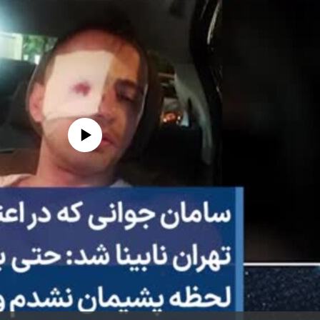
edia source currently available