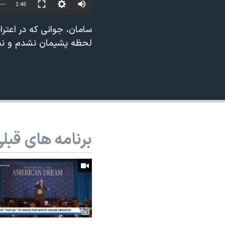
1:46
نرگس محمدی برنده جایزه نوبل صلح
سامان، جوانی که در اعترا
همایش محافظه‌کاران آمریکا «سی‌پک»
لحظه پشیمان نشدم و ن
صفحه‌های ویژه
سفر پرزیدنت ترامپ به چین
برنامه های قبل