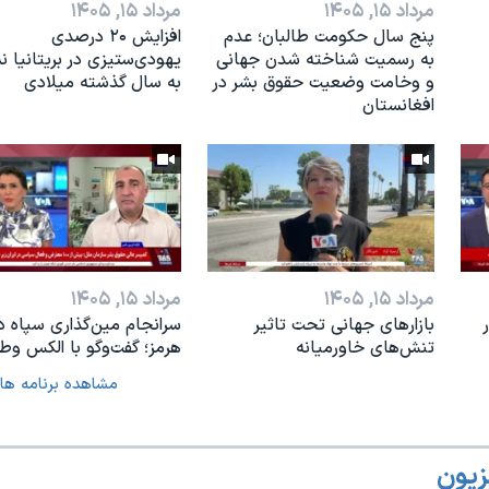
مرداد ۱۵, ۱۴۰۵
مرداد ۱۵, ۱۴۰۵
پنج سال حکومت طالبان؛ عدم
افزایش ۲۰ درصدی
به رسمیت شناخته شدن جهانی
یهودی‌ستیزی در بریتانیا 
و وخامت وضعیت حقوق بشر در
به سال گذشته میلادی
افغانستان
مرداد ۱۵, ۱۴۰۵
مرداد ۱۵, ۱۴۰۵
بازارهای جهانی تحت تاثیر
سرانجام مین‌گذاری‌ سپاه د
تنش‌های خاورمیانه
هرمز؛ گفت‌وگو با الکس وطن
مشاهده برنامه ها
زیون