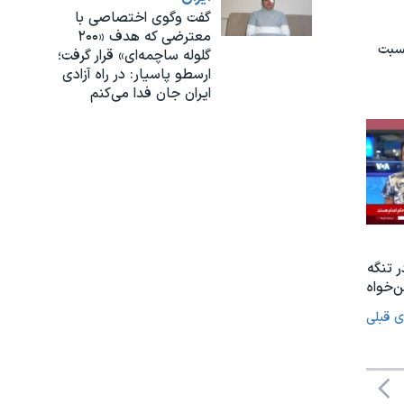
گفت وگوی اختصاصی با
معترضی که هدف «۲۰۰
نسبت
گلوله ساچمه‌ای» قرار گرفت؛
ارسطو پاسیار: در راه آزادی
ایران جان فدا می‌کنم
ر تنگه
‌خواه
ی قبلی