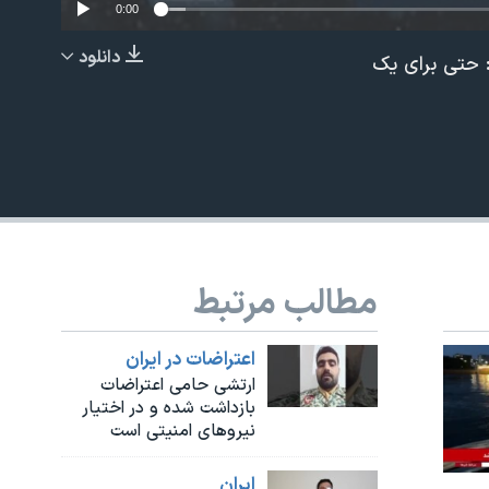
0:00
دانلود
: حتی برای یک
EMBED
مطالب مرتبط
اعتراضات در ایران
ارتشی حامی اعتراضات
بازداشت شده و در اختیار
نیروهای امنیتی است
ايران