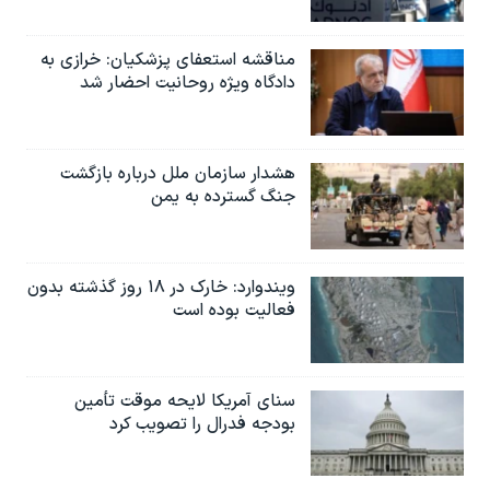
مناقشه استعفای پزشکیان: خرازی به
دادگاه ویژه روحانیت احضار شد
هشدار سازمان ملل درباره بازگشت
جنگ گسترده به یمن
ویندوارد: خارک در ۱۸ روز گذشته بدون
فعالیت بوده است
سنای آمریکا لایحه موقت تأمین
بودجه فدرال را تصویب کرد