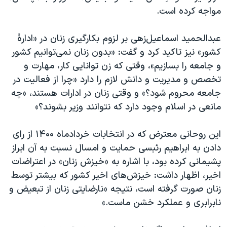
مواجه کرده است.
عبدالحمید اسماعیل‌زهی بر لزوم بکارگیری زنان در «ادارۀ
کشور» نیز تاکید کرد و گفت: «بدون زنان نمی‌توانیم کشور
و جامعه را بسازیم»، وقتی که زن توانایی کار، مهارت و
تخصص و مدیریت و دانش لازم را دارد «چرا از فعالیت در
جامعه محروم شود؟» و وقتی زنان در ادارات هستند، «چه‌
مانعی در اسلام وجود دارد که نتوانند وزیر بشوند؟»
این روحانی معترض که در انتخابات خردادماه ۱۴۰۰ از رای
دادن به ابراهیم رئبسی حمایت و امسال نسبت به آن ابراز
پشیمانی کرده بود، با اشاره به «خیزش زنان» در اعتراضات
اخیر، اظهار داشت: خیزش‌های اخیر کشور که بیشتر توسط
زنان صورت گرفته است، نتیجه «نارضایتی زنان از تبعیض و
نابرابری و عملکرد خشن ماست.»