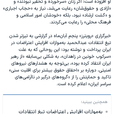
او افزوده است: اگر زنان «سرخورده و تحقیر نبودند» و
«آزادی و حقوق‌شان» رعایت می‌شد، نیاز به «حجاب اجباری»
و «گشت ارشاد» نبود، بلکه «خودشان امور اسلامی و
فرهنگ محلی» را رعایت می‌کردند.
خبرگزاری «رویترز» پنجم آبان‌ماه در گزارشی به تیزتر شدن
تیغ انتقادات عبدالحمید به‌موازات افزایش اعتراضات در
ایران پرداخت و نوشته بود: این روحانی که به علت
«سرکوب خونین در زاهدان»، به شکلی بی‌سابقه «از رهبر
ایران انتقاد کرده بود»، بی‌توجه به هشدارهای نیروهای
امنیتی، دوباره بر «احقاق حقوق بیشتر برای اقلیت سنی»
تاکید و حمایتش را از «گروه‌های درگیر در ناآرامی‌های
سراسر ایران» اعلام کرده است.
همچنین ببینید:
به‌موازات افزایش اعتراضات تیغ انتقادات