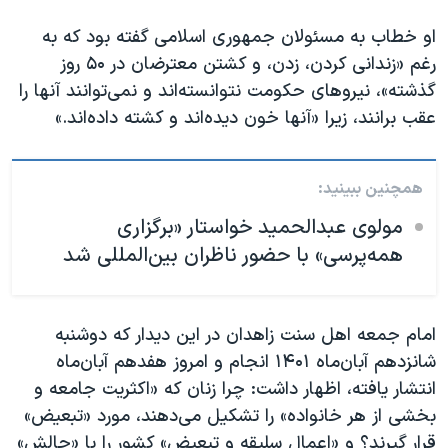
او خطاب به مسئولان جمهوری اسلامی گفته بود که به
رغم «زندانی کردن، زدن، و کشتن معترضان در ۵۰ روز
گذشته»، نیروهای حکومت نتوانسته‌اند و نمی‌توانند آنها را
عقب برانند، زیرا «آنها خون دیده‌اند و کشته داده‌اند.»
همچنین ببینید:
مولوی عبدالحمید خواستار «برگزاری
همه‌پرسی» با حضور ناظران بین‌المللی شد
امام جمعه اهل سنت زاهدان در این دیدار که دوشنبه
شانزدهم آبان‌ماه ۱۴۰۱ انجام و امروز هفدهم آبان‌ماه
انتشار یافته، اظهار داشت: چرا زنان که «اکثریت‌ جامعه و
بخشی از هر خانواده» را تشکیل می‌دهند، مورد «تبعیض»
قرار گیرند؟ و «اِعمال سلیقه و تبعیض» کشور را با «چالش»