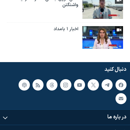
واشنگتن
اخبار ۱ بامداد
دنبال کنید
در باره ما