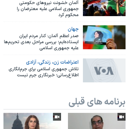
اسرائیل در جنگ
آلمان خشونت نیروهای حکومتی
جمهوری اسلامی علیه معترضان را
نرگس محمدی برنده جایزه نوبل صلح
محکوم کرد
همایش محافظه‌کاران آمریکا «سی‌پک»
جهان
صفحه‌های ویژه
صدر اعظم آلمان: کنار مردم ایران
ایستاده‌ایم؛ بررسی مراحل بعدی تحریم‌ها
سفر پرزیدنت ترامپ به چین
علیه جمهوری اسلامی
اعتراضات زن، زندگی، آزادی
تلاش جمهوری اسلامی برای جرم‌انگاری
اطلاع‌رسانی؛ خبرنگاری جرم نیست
برنامه های قبلی