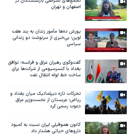
تجمع‌های اعتراضی بازنشستگان در
اصفهان و تهران
یورش ده‌ها مأمور زندان به بند هفت
اوین؛ بی‌خبری از سرنوشت دو زندانی
سیاسی
گفت‌وگوی رهبران عراق و فرانسه؛ توافق
بغداد با کنسرسیومی از شرکت‌ها برای
ساخت خط لوله انتقال نفت
تحرکات تازه دیپلماتیک میان بغداد و
ریاض؛ عربستان از نخست‌وزیر عراق
دعوت رسمی کرد
کانون هموفیلی ایران نسبت به کمبود
داروهای حیاتی هشدار داد