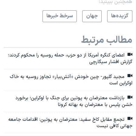
همچنبن ببینید:
گزيده‌ها
جهان
سرخط خبرها
مطالب مرتبط
اعضای کنگره آمریکا از دو حزب، حمله روسیه را محکوم کردند؛
گزارش افشار سیگارچی
مجید گلپور- چین خودش «آتش‌بیار» تجاوز روسیه به خاک
اوکراین است
بازداشت معترضان به پوتین برای جنگ با اوکراین؛ برخورد
خشن پلیس با معترضان به بهانه کرونا
تجمع مقابل کاخ سفید: معترضان به پوتین:‌ اقدامات جامعه
جهانی کافی نیست