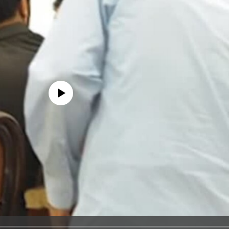
edia source currently available