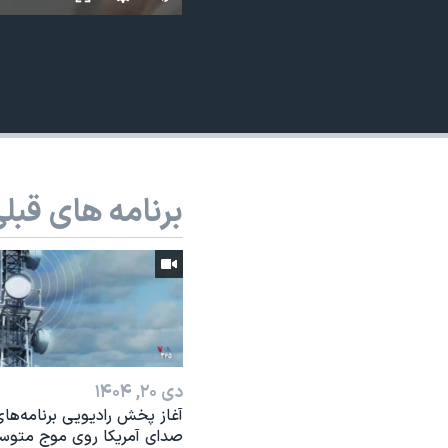
نرگس محمدی برنده جایزه نوبل صلح
همایش محافظه‌کاران آمریکا «سی‌پک»
صفحه‌های ویژه
سفر پرزیدنت ترامپ به چین
برنامه های قبل
دی ۲۰, ۱۴۰۴
آغاز پخش رادیویی برنامه‌ها
صدای آمریکا روی موج متوس