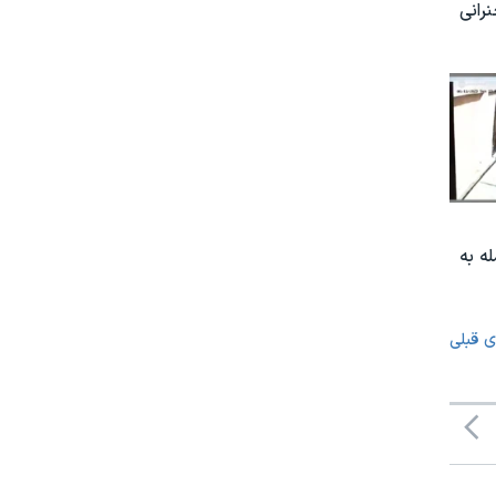
رانی
ه به
ی قبلی