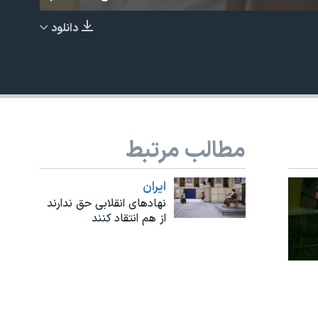
دانلود
EMBED
مطالب مرتبط
ايران
نهادهای انقلابی حق ندارند
از هم انتقاد کنند