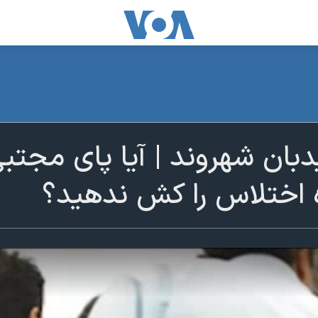
بان شهروند | آیا پای مجتب
 اختلاس را کش ندهید؟