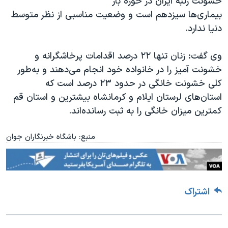
خشونت رتبه ایران در حوزه بار
اسرائیل در جنگ
بیماری‌ها سیزدهم است و وضعیت مناسبی از نظر متوسط
نرگس محمدی برنده جایزه نوبل صلح
دنیا ندارد
.
همایش محافظه‌کاران آمریکا «سی‌پک»
وی گفت: زنان تنها ۲۲ درصد اقدامات پرخاشگرانه و
صفحه‌های ویژه
خشونت آمیز را در خانواده خود انجام می‌دهند و به‌طور
سفر پرزیدنت ترامپ به چین
کلی خشونت خانگی در حدود ۲۳ درصد است که
استان‌‌های لرستان ایلام و کرمانشاه بیشترین و استان قم
کمترین میزان خانگی را به ثبت رسانده‌اند
.
منبع: باشگاه خبرنگاران جوان
اشتراک