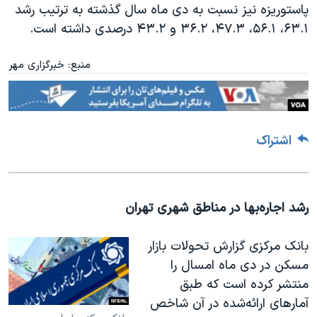
پاستوریزه نیز نسبت به دی ماه سال گذشته به ترتیب رشد
۶۳.۱، ۵۶.۱، ۴۷.۳، ۳۶.۲ و ۴۳.۲ درصدی داشته است
.
منبع: خبرگزاری مهر
اشتراک
رشد اجاره‌بها در مناطق شهری تهران
بانک مرکزی گزارش تحولات بازار
مسکن در دی ماه امسال را
منتشر کرده است که طبق
آمارهای ارائه‌شده در آن شاخص