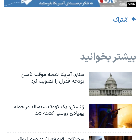
اشتراک
بیشتر بخوانید
سنای آمریکا لایحه موقت تأمین
بودجه فدرال را تصویب کرد
زلنسکی: یک کودک سه‌ساله در حمله
پهپادی روسیه کشته شد
سخنگوی قوه قضائیه: همه اموال