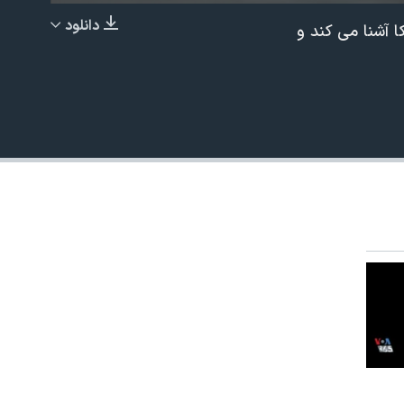
دانلود
 آشنا می کند و
EMBED