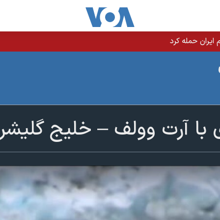
یران حمله کرد
با آرت وولف – خلیج گلیشر