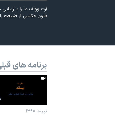
نرگس محمدی برنده جایزه نوبل صلح
آرت وولف ما را با زیبای
فنون عکاسی از طبیعت را ب
همایش محافظه‌کاران آمریکا «سی‌پک»
صفحه‌های ویژه
سفر پرزیدنت ترامپ به چین
برنامه های قبل
تیر ۱۰, ۱۳۹۸