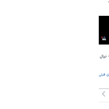
 نپال
ی قبلی