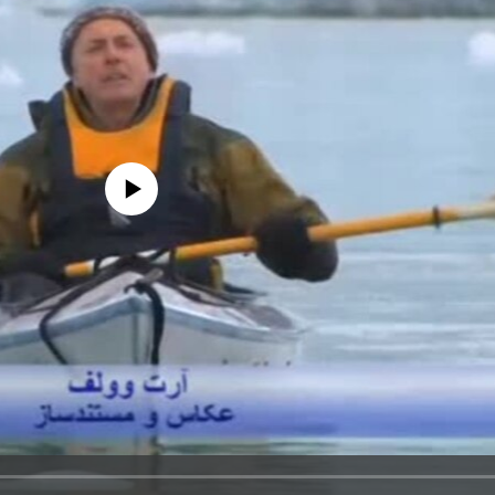
edia source currently available