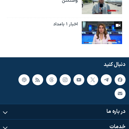
واشنگتن
اخبار ۱ بامداد
دنبال کنید
در باره ما
خدمات