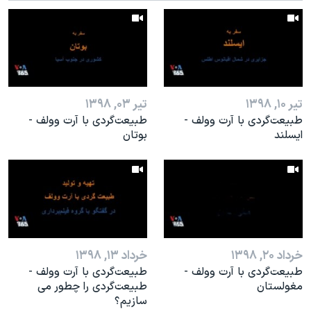
اسرائیل در جنگ
نرگس محمدی برنده جایزه نوبل صلح
همایش محافظه‌کاران آمریکا «سی‌پک»
صفحه‌های ویژه
تیر ۱۰, ۱۳۹۸
تیر ۰۳, ۱۳۹۸
سفر پرزیدنت ترامپ به چین
طبیعت‌گردی با آرت وولف -
طبیعت‌گردی با آرت وولف -
ایسلند
بوتان
خرداد ۲۰, ۱۳۹۸
خرداد ۱۳, ۱۳۹۸
طبیعت‌گردی با آرت وولف -
طبیعت‌گردی با آرت وولف -
مغولستان
طبیعت‌گردی را چطور می
سازیم؟