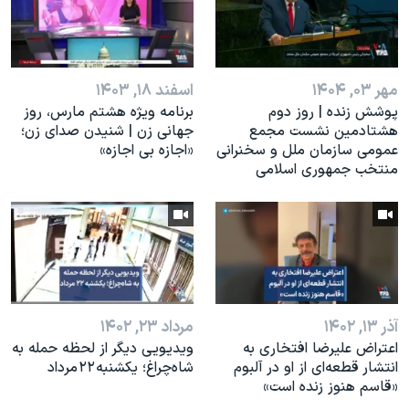
مهر ۰۳, ۱۴۰۴
اسفند ۱۸, ۱۴۰۳
پوشش زنده | روز دوم
برنامه ویژه هشتم مارس، روز
هشتادمین نشست مجمع
جهانی زن | شنیدن صدای زن؛
عمومی سازمان ملل و سخنرانی
«اجازه بی اجازه»
منتخب جمهوری اسلامی
آذر ۱۳, ۱۴۰۲
مرداد ۲۳, ۱۴۰۲
اعتراض علیرضا افتخاری به
ویدیویی دیگر از لحظه حمله به
انتشار قطعه‌ای از او در آلبوم
شاه‌چراغ؛ یکشنبه ۲۲ مرداد
«قاسم هنوز زنده است»