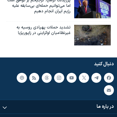
پرزیدنت ترامپ: ترجیحم بر توافق است
اما می‌توانیم حمله‌ای بی‌سابقه علیه
رژیم ایران انجام دهیم
تشدید حملات پهپادی روسیه به
غیرنظامیان اوکراینی در زاپوریژیا
دنبال کنید
در باره ما