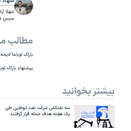
شهلا آ
سپس در سال ۲۰۰۷ به ص
مطالب مر
باراک اوباما لایحه بودجه ۲۰۱۶ را به 
پیشنهاد باراک اوبام
بیشتر بخوانید
سه نفتکش شرکت نفت ابوظبی طی
یک هفته هدف حمله قرار گرفتند