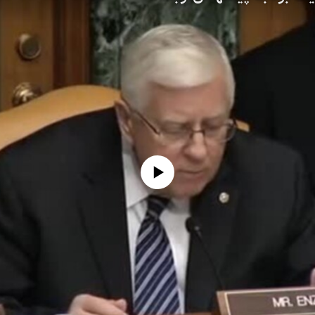
No media source currently available