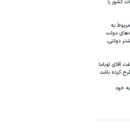
ت کشور را
مربوط به
‌های دولت
شتر دولتی،
ت آقای اوباما
رح کرده باشد.
لیارد دلار، یعنی ۱۵ درصد کل بودجه ۲۰۱۶، را به خود