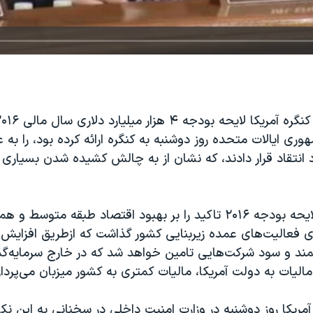
ری ایالات متحده روز دوشنبه به کنگره ارائه کرده بود، را به ع
 انتقاد قرار دادند، که نشان از به چالش کشیده شدن بسیاری ا
باراک اوباما در لایحه بودجه ۲۰۱۶ تاکید را بر بهبود اقتصاد طبقه متوسط 
ی فعالیت‌های عمده زیربنایی کشور گذاشت که ازطریق افزایش م
مند و سود شرکت‌هایی تامین خواهد شد که در خارج سرمايه‌گذار
الیات به دولت آمریکا، مالیات کمتری به کشور میزبان می‌پرداز
یکا روز دوشنبه در وزارت امنیت داخلی در سخنانی به این نکا