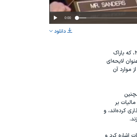
0:00
دانلود
EMBED
اشتراک
جمهوریخواهان کنگره آمریکا لایحه بودجه ۴ هزار میلیارد دلاری سال مالی ۲۰۱۶، که باراک
نوان لایحه‌ای
ز موارد آن
و همچنین
الیات بر
ی کرده‌اند، و
ند.
ت اشاره کرد و