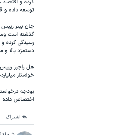
کرده و اقتصاد ه
توسعه داده و قو
جان بینر رییس م
گذشته است ومن
رسیدگی کرده و ا
دستمزد بالا و 
هل راجرز رییس 
خواستار میلیارد
اختصاص داده ا
اشتراک