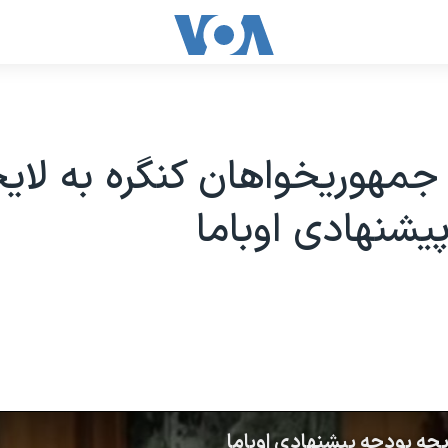
مهوریخواهان کنگره به لاي
یشنهادی اوباما
حه بودجه پیشنهادی اوباما