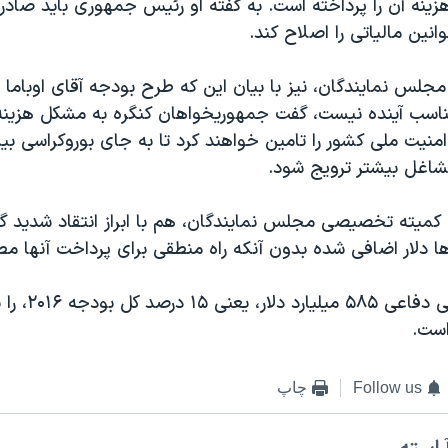
زینه آن را پرداخته است. به گفته او رئيس جمهوری باید صادرا
انین مالیاتی را اصلاح کند.
جلس نمایندگان، نیز با بیان این که طرح بودجه آقای اوباما 
اسب آینده نیست، گفت جمهوریخواهان کنگره به مشکل هزینه
منیت ملی کشور را تامین خواهند کرد تا به جای بوروکراسی بی
مشاغل بیشتر ترویج شود.
کمیته تخصیصی مجلس نمایندگان، هم با ابراز انتقاد شدید گف
ها دلار اضافی شده بدون آنکه راه منطقی برای پرداخت آنها مط
بودجه درخواستی دفاعی ۵۸۵ می
ست.
Follow us
چاپ