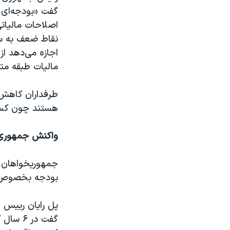
گفت «بودجه‌ای 
اصلاحات مالیاتی
نقاط ضعف به سود
اجازه می‌دهد ا
مالیات طبقه مت
طرفداران کاهش 
هستند چون کسری ۴۷۴ میلیارد دلاری ایج
واکنش جمهوری‌
جمهوریخواهان که
بودجه بخصوص در 
پل رایان رییس ج
گفت در