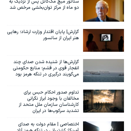
سناتور میچ مک‌کانل پس از نزدیک به
دو ماه از مرکز توان‌بخشی مرخص شد
گزارش| پایان اقتدار وزارت ارشاد؛ رهایی
هنر ایران از سانسور
گزارش‌ها از شنیده شدن صدای چند
انفجار قوی در قشم؛ منابع حکومتی
می‌گویند درگیری در تنگه هرمز بود
تداوم صدور احکام حبس برای
مخالفان با وجود ابراز نگرانی
کارشناسان سازمان ملل متحد از
تشدید سرکوب‌ها در ایران
اختصاصی | مقام دولت به صدای
آمریکا: کشتیرانی در تنگه هرمز آزاد