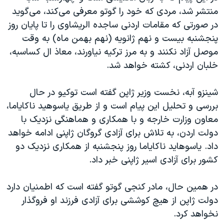
منتشر شد، مردی که خود را گوتو معرفی می‌کند، می‌گوید
در صورتی که مقامات اردنی ساجده الریشاوی را تا پایان روز
پنجشنبه بیست و نهم ژانویه (نهم بهمن ماه) به وقت
موصل آزاد نکنند و به مرز ترکیه نیاورند، معاذ ال کساسبه،
خلبان اردنی، کشته خواهد شد.
شینزو آبه، نخست وزیر ژاپن گفته است توکیو در حال
بررسی و تحلیل این پیام است و از طریق یاسوهید ناکایاما،
معاون وزارت خارجه و با همکاری و هماهنگی نزدیک با
دولت اردن، به تلاش برای آزادی گروگان ژاپنی ادامه خواهد
داد. یاسوهاید ناکایاما روز پنجشنبه از همکاری نزدیک دو
کشور برای آزادی اسیر ژاپنی خبر داد.
در همین حال، مادر کنجی گوتو گفته است که اطمنیان دارد
دولت ژاپن از هیچ کوششی برای آزادی فرزند او فروگذار
نخواهد کرد.