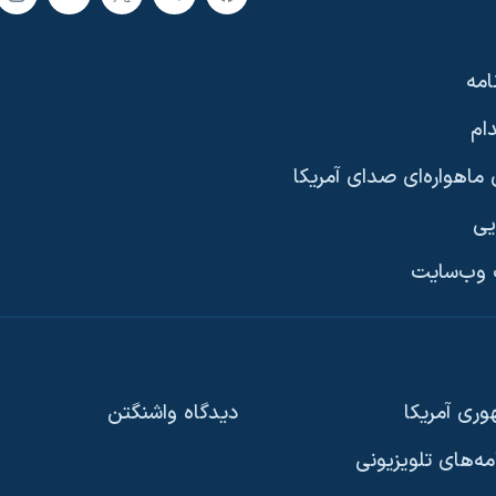
امه
ام
ماهواره‌ای صدای آمریکا
یی
وب‌سایت
ری آمریکا
دیدگاه‌ واشنگتن
امه‌های تلویزیونی