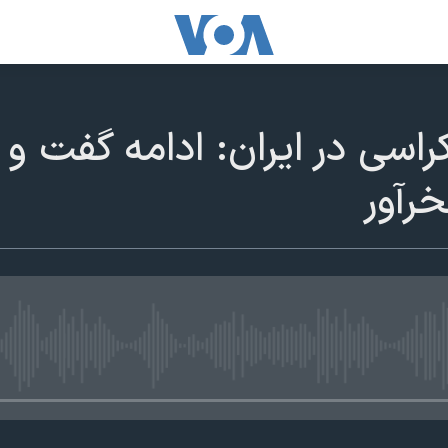
راسی در ایران: ادامه گفت و 
رآور
edia source currently available