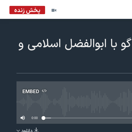
پخش زنده
گو با ابوالفضل اسلامی و
EMBED
No m
0:00
دانلود