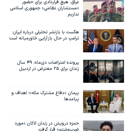
عراق: هیچ قراردادی برای حضور
«مستشاران نظامی» جمهوری اسلامی
نداریم
هگست با بازنشر تحلیلی درباره ایران:
ترامپ در حال بازآرایی خاورمیانه است
پرونده اعتراضات دی‌ماه: ۴۹ سال
زندان برای ۲۵ معترض در اردبیل
پیمان «دفاع مشترک مکه»؛ اهداف و
پیامدها
حمزه درویش در زندان لاکان «مورد
ضرب‌وشتم» قرار گرفت