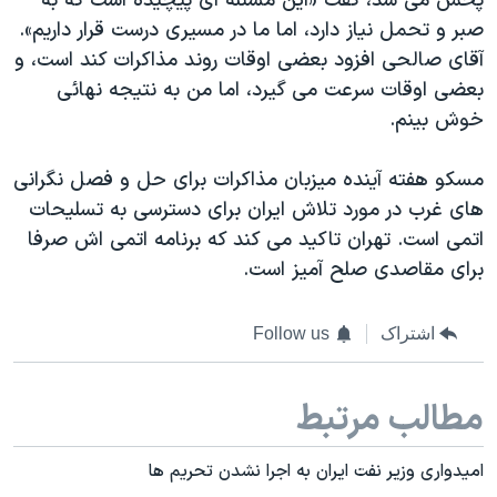
پخش می شد، گفت «این مسئله ای پیچیده است که به
اسرائیل در جنگ
صبر و تحمل نیاز دارد، اما ما در مسیری درست قرار داریم».
نرگس محمدی برنده جایزه نوبل صلح
آقای صالحی افزود بعضی اوقات روند مذاکرات کند است، و
همایش محافظه‌کاران آمریکا «سی‌پک»
بعضی اوقات سرعت می گیرد، اما من به نتیجه نهائی
خوش بینم.
صفحه‌های ویژه
سفر پرزیدنت ترامپ به چین
مسکو هفته آینده میزبان مذاکرات برای حل و فصل نگرانی
های غرب در مورد تلاش ایران برای دسترسی به تسلیحات
اتمی است. تهران تاکید می کند که برنامه اتمی اش صرفا
برای مقاصدی صلح آمیز است.
اشتراک
Follow us
مطالب مرتبط
امیدواری وزیر نفت ایران به اجرا نشدن تحریم ها