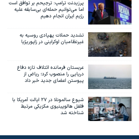
پرزیدنت ترامپ: ترجیحم بر توافق است
اما می‌توانیم حمله‌ای بی‌سابقه علیه
رژیم ایران انجام دهیم
تشدید حملات پهپادی روسیه به
غیرنظامیان اوکراینی در زاپوریژیا
عربستان فرمانده ائتلاف تازه دفاع
دریایی را منصوب کرد؛ ریاض از
پیوستن اعضای جدید خبر داد
شیوع سالمونلا در ۲۷ ایالت آمریکا با
فلفل هالوپینیوی مکزیکی مرتبط
شناخته شد