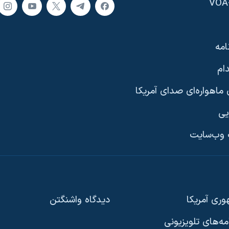
امه
ام
ماهواره‌ای صدای آمریکا
یی
وب‌سایت
ری آمریکا
دیدگاه‌ واشنگتن
امه‌های تلویزیونی