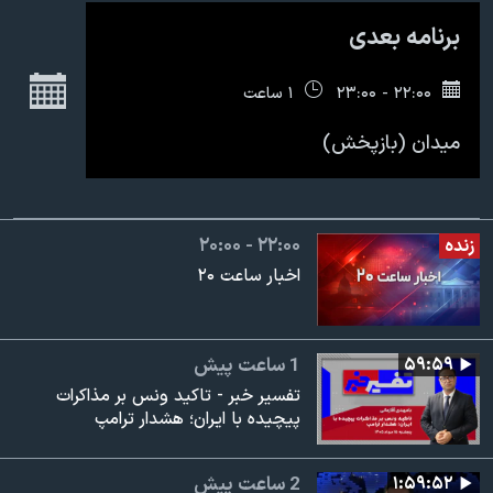
اسرائیل در جنگ
برنامه بعدی
نرگس محمدی برنده جایزه نوبل صلح
ج
همایش محافظه‌کاران آمریکا «سی‌پک»
۲۲:۰۰ - ۲۳:۰۰
۱ ساعت
صفحه‌های ویژه
میدان (بازپخش)
سفر پرزیدنت ترامپ به چین
۲۰:۰۰ - ۲۲:۰۰
زنده
اخبار ساعت ۲۰
۵۹:۵۹
1 ساعت پیش
تفسیر خبر - تاکید ونس بر مذاکرات
پیچیده با ایران؛ هشدار ترامپ
۱:۵۹:۵۲
2 ساعت پیش