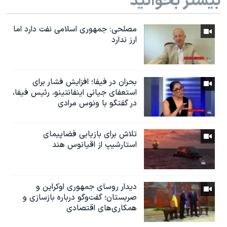
بیشتر بخوانید
مصلحی: جمهوری اسلامی نفت دارد اما
ارز ندارد
بحران در فیفا؛ افزایش فشار برای
استعفای جیانی اینفانتینو، رئیس فیفا،
در گفتگو با ونوس مرادی
تلاش برای بازیابی فضاپیمای
استارشیپ از اقیانوس هند
دیدار روسای جمهوری اوکراین و
صربستان؛ گفت‌وگو درباره بازسازی و
همکاری‌های اقتصادی