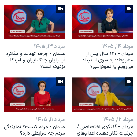
اسرائیل در جنگ
نرگس محمدی برنده جایزه نوبل صلح
همایش محافظه‌کاران آمریکا «سی‌پک»
صفحه‌های ویژه
سفر پرزیدنت ترامپ به چین
مرداد ۱۴, ۱۴۰۵
مرداد ۱۳, ۱۴۰۵
میدان - ۱۲۰ سال پس از
میدان - چرخه تهدید و مذاکره؛
مشروطه؛ به سوی استبداد
آیا پایان جنگ ایران و آمریکا
می‌رویم یا دموکراسی؟
نزدیک است؟
مرداد ۱۲, ۱۴۰۵
مرداد ۱۱, ۱۴۰۵
میدان - گفتگوی اختصاصی /
میدان - مردم کیست؟ نمایندگی
جزئیات تکان‌دهنده اعدا‌م‌های
مردم چه شرایطی دارد؟