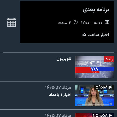
اسرائیل در جنگ
برنامه بعدی
نرگس محمدی برنده جایزه نوبل صلح
ج
همایش محافظه‌کاران آمریکا «سی‌پک»
۱۵:۰۰ - ۱۷:۰۰
۲ ساعت
صفحه‌های ویژه
اخبار ساعت ۱۵
سفر پرزیدنت ترامپ به چین
تلویزیون
زنده
۵۹:۵۸
مرداد ۱۷, ۱۴۰۵
اخبار ۱ بامداد
۱:۵۹:۵۸
مرداد ۱۷, ۱۴۰۵