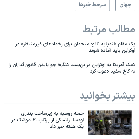
جهان
سرخط خبرها
مطالب مرتبط
یک مقام بلند‌پایه ناتو: متحدان برای رخداد‌های غیرمنتظره در
اوکراین باید آماده شوند
کمک آمریکا به اوکراین در بن‌بست کنگره؛ جو بایدن قانون‌گذاران را
به کاخ سفید دعوت کرد
بیشتر بخوانید
حمله روسیه به زیرساخت بندری
اودسا؛ زلنسکی از پرتاب ۶۱ موشک در
یک هفته خبر داد