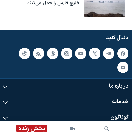
خلیج فارس را حمل می‌کنند
دنبال کنید
در باره ما
خدمات
گوناگون
پخش زنده