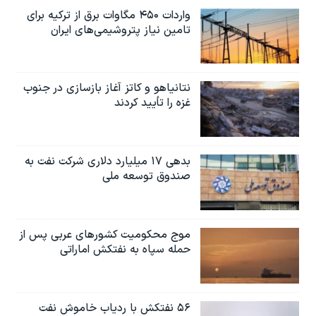
واردات ۴۵۰ مگاوات برق از ترکیه برای
تامین نیاز پتروشیمی‌های ایران
نتانیاهو و کاتز آغاز بازسازی در جنوب
غزه را تأیید کردند
بدهی ۱۷ میلیارد دلاری شرکت نفت به
صندوق توسعه ملی
موج محکومیت کشورهای عربی پس از
حمله سپاه به نفتکش اماراتی
۵۶ نفتکش با ردیاب خاموش نفت