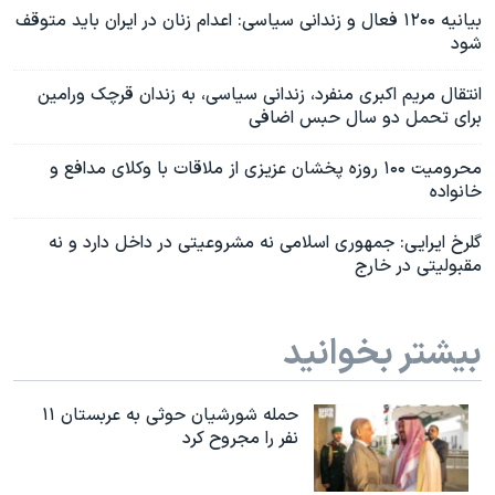
بیانیه‌ ۱۲۰۰ فعال و زندانی سیاسی: اعدام زنان در ایران باید متوقف
شود
انتقال مریم اکبری منفرد، زندانی سیاسی، به زندان قرچک ورامین
برای تحمل دو سال حبس اضافی
محرومیت ۱۰۰ روزه پخشان عزیزی از ملاقات با وکلای مدافع و
خانواده
گلرخ ایرایی: جمهوری اسلامی نه مشروعیتی در داخل دارد و نه
مقبولیتی در خارج
بیشتر بخوانید
حمله شورشیان حوثی به عربستان ۱۱
نفر را مجروح کرد