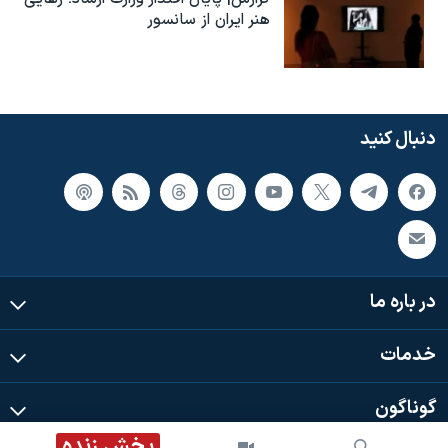
هنر ایران از سانسور
دنبال کنید
در باره ما
خدمات
گوناگون
پخش زنده