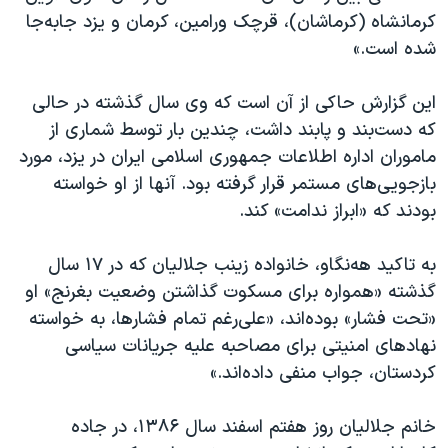
کرمانشاه (کرماشان)، قرچک ورامین، کرمان و یزد جابه‌جا
شده است.»
این گزارش حاکی از آن است که وی سال گذشته در حالی
که دست‌بند و پابند داشت، چندین بار توسط شماری از
ماموران اداره اطلاعات جمهوری اسلامی ایران در یزد، مورد
بازجویی‌های مستمر قرار گرفته بود. آنها از او خواسته
بودند که «ابراز ندامت» کند.
به تاکید هه‌نگاو، خانواده زینب جلالیان که در ۱۷ سال
گذشته «همواره برای مسکوت گذاشتن وضعیت بغرنج» او
«تحت فشار» بوده‌اند، «علی‌رغم تمام فشارها، به خواسته
نهادهای امنیتی برای مصاحبه علیه جریانات سیاسی
کردستان، جواب منفی داده‌اند.»
خانم جلالیان روز هفتم اسفند سال ۱۳۸۶، در جاده