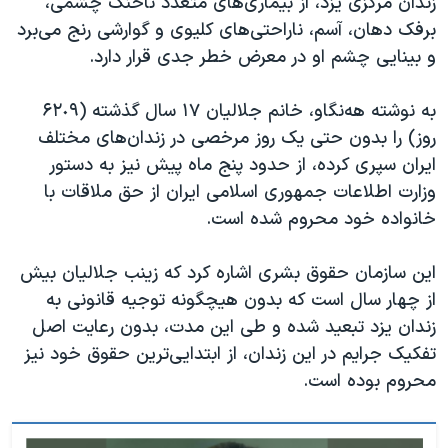
زندان مرکزی یزد، از بیماری‌های متعدد ناخنک چشمی،
اسرائیل در جنگ
برفک دهان، آسم، ناراحتی‌های کلیوی و گوارشی رنج می‌برد
نرگس محمدی برنده جایزه نوبل صلح
و بینایی چشم او در معرض خطر جدی قرار دارد.
همایش محافظه‌کاران آمریکا «سی‌پک»
به نوشته هه‌نگاو، خانم جلالیان ۱۷ سال گذشته (۶٢٠٩
صفحه‌های ویژه
روز) را بدون حتی یک روز مرخصی در زندان‌های مختلف
سفر پرزیدنت ترامپ به چین
ایران سپری کرده، از حدود پنج ماه پیش نیز به دستور
وزارت اطلاعات جمهوری اسلامی ایران از حق ملاقات با
خانواده خود محروم شده است.
این سازمان حقوق بشری اشاره کرد که زینب جلالیان بیش
از چهار سال است که بدون هیچگونه توجیه قانونی به
زندان یزد تبعید شده و طی این مدت، بدون رعایت اصل
تفکیک جرایم در این زندان، از ابتدایی‌ترین حقوق خود نیز
محروم بوده است.