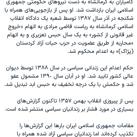
کامیاران به کرمانشاه به دست نیروهای حکومتی جمهوری
اسلامی ایران بازداشت شد. او پس از بازجویی‌های همراه با
شکنجه در آذر سال ١٣٨٧ توسط شعبە یک دادگاه انقلاب
اسلامی کرمانشاه بە ریاست قاضی مرادی به اتهام «خروج
غیر قانونی از کشور» به یک سال حبس تعزیری و به اتهام
«محاربه از طریق عضویت در حزب حیات آزاد کردستان
(پژاک)» به اعدام محکوم شد.
حکم اعدام این زندانی سیاسی در سال ١٣٨٨ توسط دیوان
عالی کشور تایید شد. او در آبان سال ١٣٩٠ مشمول عفو
شد و حکمش با یک درجه تخفیف به حبس ابد تبدیل شد.
پس از پیروزی انقلاب بهمن ۱۳۵۷ تاکنون گزارش‌های
بسیاری در مورد فشار بر زندانیان سیاسی منتشر شده است.
مقامات جمهوری اسلامی ایران بارها این گزارش‌ها را
تکذیب کرده‌اند اما زندانیان سیاسی آزاد شده همراه با