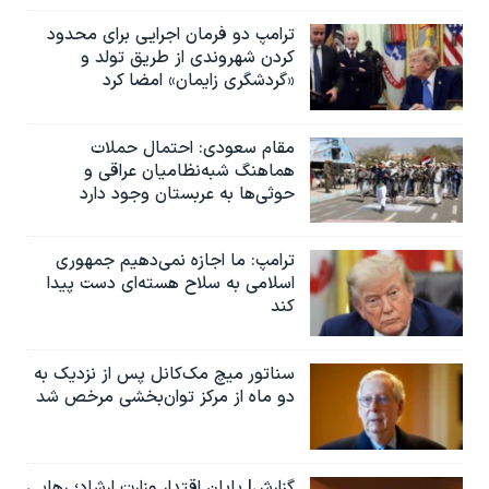
ترامپ دو فرمان اجرایی برای محدود
کردن شهروندی از طریق تولد و
«گردشگری زایمان» امضا کرد
مقام سعودی: احتمال حملات
هماهنگ شبه‌نظامیان عراقی و
حوثی‌ها به عربستان وجود دارد
ترامپ: ما اجازه نمی‌دهیم جمهوری
اسلامی به سلاح هسته‌ای دست پیدا
کند
سناتور میچ مک‌کانل پس از نزدیک به
دو ماه از مرکز توان‌بخشی مرخص شد
گزارش| پایان اقتدار وزارت ارشاد؛ رهایی