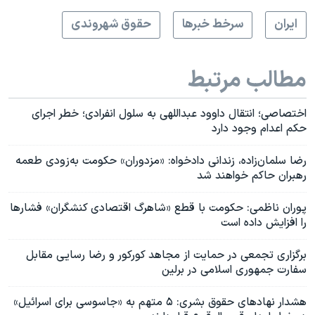
ايران
سرخط خبرها
حقوق شهروندی
مطالب مرتبط
اختصاصی؛ انتقال داوود عبداللهی به سلول انفرادی؛ خطر اجرای
حکم اعدام وجود دارد
رضا سلمان‌زاده، زندانی دادخواه: «مزدوران» حکومت به‌زودی طعمه
رهبران حاکم خواهند شد
پوران ناظمی: حکومت با قطع «شاهرگ اقتصادی کنشگران» فشارها
را افزایش داده است
برگزاری تجمعی در حمایت از مجاهد کورکور و رضا رسایی مقابل
سفارت جمهوری اسلامی در برلین
هشدار نهادهای حقوق بشری: ۵ متهم به «جاسوسی برای اسرائیل»