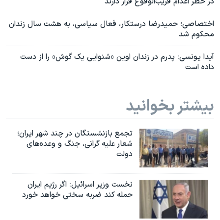
در خطر اعدام قریب‌الوقوع قرار دارند
اختصاصی؛ حمیدرضا درستکار، فعال سیاسی، به هشت سال زندان
محکوم شد
آیدا یونسی: پدرم در زندان اوین «شنوایی یک گوش» را از دست
داده است
بیشتر بخوانید
تجمع بازنشستگان در چند شهر ایران؛
شعار علیه گرانی، جنگ و وعده‌های
دولت
نخست وزیر اسرائيل: اگر رژیم ایران
حمله کند ضربه سختی خواهد خورد