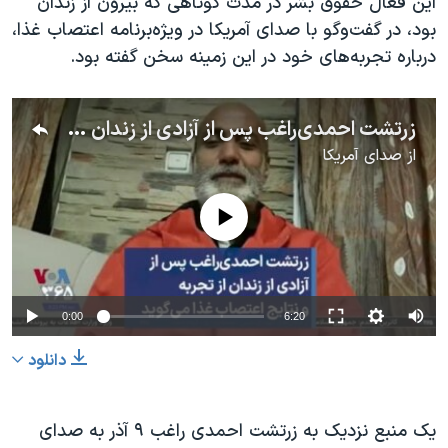
این فعال حقوق بشر در مدت کوتاهی که بیرون از زندان
بود، در گفت‌وگو با صدای آمریکا در ویژه‌برنامه اعتصاب غذا،
درباره تجربه‌های خود در این زمینه سخن گفته بود.
زرتشت احمدی‌راغب پس از آزادی از زندان از تجربه و نتایج اعتصاب غذا می‌گوید
از
صدای آمریکا
No media source currently available
0:00
6:20
دانلود
یک منبع نزدیک به زرتشت احمدی راغب ۹ آذر به صدای