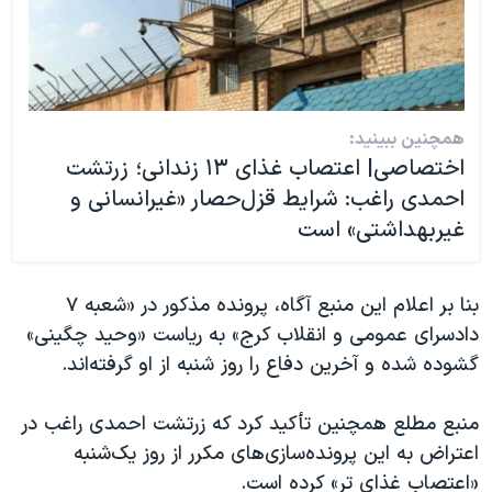
همچنین ببینید:
اختصاصی| اعتصاب غذای ۱۳ زندانی؛ زرتشت
احمدی‌ راغب: شرایط قزل‌حصار «غیرانسانی و
غیربهداشتی» است
بنا بر اعلام این منبع آگاه، پرونده مذکور در «شعبه ۷
دادسرای عمومی و انقلاب کرج» به ریاست «وحید چگینی»
گشوده شده و آخرین دفاع را روز شنبه از او گرفته‌اند.
منبع مطلع همچنین تأکید کرد که زرتشت احمدی راغب در
اعتراض به این پرونده‌سازی‌های مکرر از روز یک‌شنبه
«اعتصاب غذای تر» کرده است.