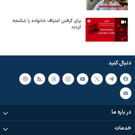
براى گرفتن اعتراف خانواده را شكنجه
کردند
دنبال کنید
در باره ما
خدمات