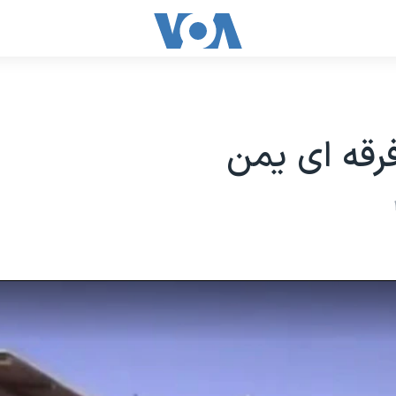
رقه ای یمن