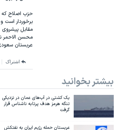
حزب اصلاح که م
برخوردار است و 
مقابل پیشروی ها
محسن الاحمر ناش
عربستان سعودی
اشتراک
بیشتر بخوانید
یک کشتی در آب‌های عمان در نزدیکی
تنگه هرمز هدف پرتابه ناشناس قرار
گرفت
عربستان حمله رژیم ایران به نفتکش