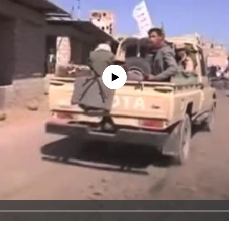
No media source currently available