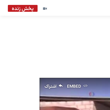
پخش زنده
EMBED
اشتراک