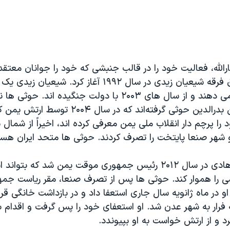
رالله، فعالیت خود را در قالب جنبشی که خود را جوانان معتق
در دفاع از حقوق فرقه شیعیان زیدی در سال ۱۹۹۲ آغاز کرد. 
یمن را تشکیل می دهند و از سال های ۲۰۰۳ با دولت جنگیده اند. 
رهبرشان، حسین بدرالدین حوثی گرفته‌اند که در سال ۰۴
را پرچم دار انقلاب ملی یمن معرفی کرده اند، اخیراً از شما
 شهر صنعا پایتخت را تصرف کردند. حوثی ها متحد ایران هست
عبد ربه منصور هادی در سال ۲۰۱۲ رئیس جمهوری موقت یمن شد که ب
ی را هموار کند. حوثی ها پس از تصرف صنعا، مقر ریاست جمه
و در ماه ژانویه سال جاری استعفا داد و در بازداشت خانگی قرا
فرار به شهر عدن شد. او استعفای خود را پس گرفت و اقدام 
 و از ارتش خواست به او بپیوندد.