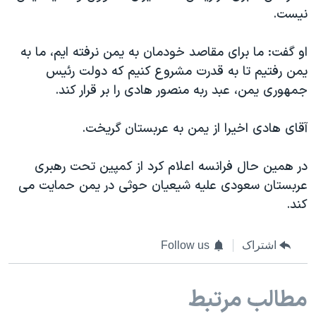
اسرائیل در جنگ
نیست.
نرگس محمدی برنده جایزه نوبل صلح
او گفت: ما برای مقاصد خودمان به یمن نرفته ایم، ما به
همایش محافظه‌کاران آمریکا «سی‌پک»
یمن رفتیم تا به قدرت مشروع کنیم که دولت رئیس
صفحه‌های ویژه
جمهوری یمن، عبد ربه منصور هادی را بر قرار کند.
سفر پرزیدنت ترامپ به چین
آقای هادی اخیرا از یمن به عربستان گریخت.
در همین حال فرانسه اعلام کرد از کمپین تحت رهبری
عربستان سعودی علیه شیعیان حوثی در یمن حمایت می
کند.
اشتراک
Follow us
مطالب مرتبط