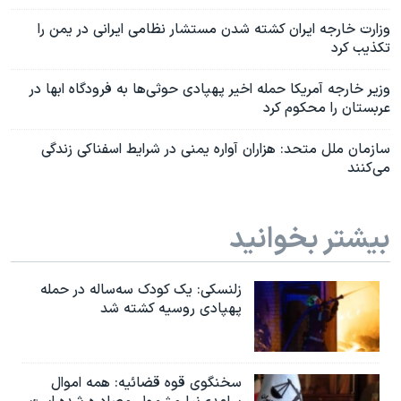
وزارت خارجه ایران کشته شدن مستشار نظامی ایرانی در یمن را
تکذیب کرد
وزیر خارجه آمریکا حمله اخیر پهپادی حوثی‌ها به فرودگاه ابها در
عربستان را محکوم کرد
سازمان ملل متحد: هزاران آواره یمنی در شرایط اسفناکی زندگی
می‌کنند
بیشتر بخوانید
زلنسکی: یک کودک سه‌ساله در حمله
پهپادی روسیه کشته شد
سخنگوی قوه قضائیه: همه اموال