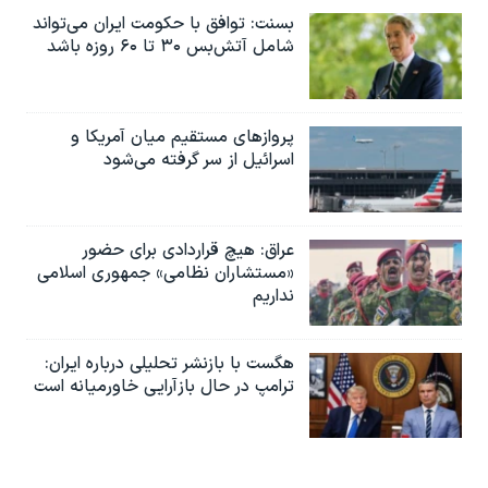
بسنت: توافق با حکومت ایران می‌تواند
شامل آتش‌بس ۳۰ تا ۶۰ روزه باشد
پروازهای مستقیم میان آمریکا و
اسرائیل از سر گرفته می‌شود
عراق: هیچ قراردادی برای حضور
«مستشاران نظامی» جمهوری اسلامی
نداریم
هگست با بازنشر تحلیلی درباره ایران:
ترامپ در حال بازآرایی خاورمیانه است