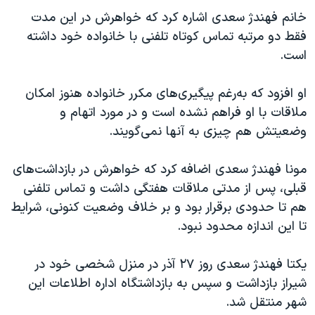
اسرائیل در جنگ
خانم فهندژ سعدی اشاره کرد که خواهرش در این مدت
نرگس محمدی برنده جایزه نوبل صلح
فقط دو مرتبه تماس کوتاه تلفنی با خانواده خود داشته
است.
همایش محافظه‌کاران آمریکا «سی‌پک»
صفحه‌های ویژه
او افزود که به‌رغم پیگیری‌های مکرر خانواده هنوز امکان
سفر پرزیدنت ترامپ به چین
ملاقات با او فراهم نشده است و در مورد اتهام و
وضعیتش هم چیزی به آنها نمی‌گویند.
مونا فهندژ سعدی اضافه کرد که خواهرش در بازداشت‌های
قبلی، پس از مدتی ملاقات هفتگی داشت و تماس تلفنی
هم تا حدودی برقرار بود و بر خلاف وضعیت کنونی، شرایط
تا این اندازه محدود نبود.
یکتا فهندژ سعدی روز ۲۷ آذر در منزل شخصی خود در
شیراز بازداشت و سپس به بازداشتگاه اداره اطلاعات این
شهر منتقل شد.