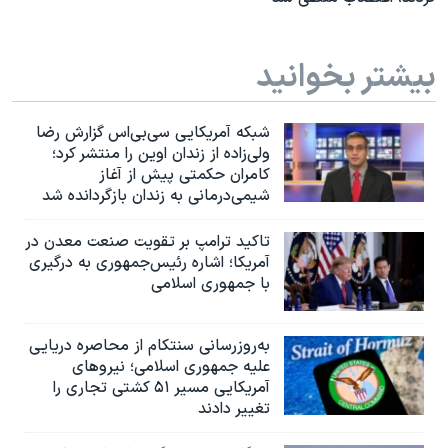
بیشتر بخوانید
شبکه آمریکایی سی‌بی‌‌اس گزارش رضا
ولی‌زاده از زندان اوین را منتشر کرد؛
کامران حکمتی پیش از آغاز
شیمی‌درمانی به زندان بازگردانده شد
تاکید ترامپ بر تقویت صنعت معدن در
آمریکا؛ اشاره رئیس‌جمهوری به درگیری
با جمهوری اسلامی
به‌روزرسانی سنتکام از محاصره دریایی
علیه جمهوری اسلامی؛ نیروهای
آمریکایی مسیر ۵۱ کشتی تجاری را
تغییر دادند