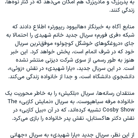
به پدربزرگ و مادربزرگ هم امکان می‌دهد که در کنار نوه‌ها،
زندگی کنند.
منابع آگاه به خبرنگار «هالیوود ریپورتر» اطلاع دادند که
شبکه «فری فورم» سریال جدید خانم شهیدی را احتمالا به
جای «دروغگو‌های خوشگل کوچولو» موفق‌ترین سریال
خود که در شرف اتمام است، پخش خواهد کرد. این خبر
هنوز به طور رسمی از سوی شرکت دیزنی منتشر نشده
است. در این سریال جدید، «یارا شهیدی» در نقش «زوئی»،
دانشجوی دانشگاه است، و جدا از خانواده زندگی می‌کند.
منتقدان رسانه‌ها، سریال «بلکیش» را به خاطر محوریت یک
خانواده مرفه سیاهپوست، به سریال «نمایش کازبی»
The
Cosby Show
تشبیه کرده‌اند، که در آن «بیل کازبی» در
نقش دکتر هاکستابل، نقش پدر خانواده را بازی می‌کرد.
از این نظر، سریال جدید «یارا شهیدی» به سریال «جهانی