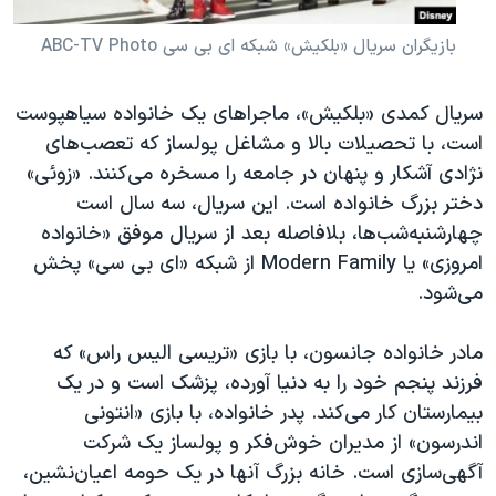
بازیگران سریال «بلکیش» شبکه ای بی سی ABC-TV Photo
سریال کمدی «بلکیش»، ماجراهای یک خانواده سیاهپوست
است، با تحصیلات بالا و مشاغل پولساز که تعصب‌های
نژادی آشکار و پنهان در جامعه را مسخره می‌کنند. «زوئی»
دختر بزرگ خانواده است. این سریال، سه سال است
چهارشنبه‌شب‌ها، بلافاصله بعد از سریال موفق «خانواده
امروزی» یا
Modern Family
از شبکه «ای بی سی» پخش
می‌شود.
مادر خانواده جانسون، با بازی «تریسی الیس راس» که
فرزند پنجم خود را به دنیا آورده، پزشک است و در یک
بیمارستان کار می‌کند. پدر خانواده، با بازی «انتونی
اندرسون» از مدیران خوش‌فکر و پولساز یک شرکت
آگهی‌سازی است. خانه بزرگ آنها در یک حومه اعیان‌نشین،