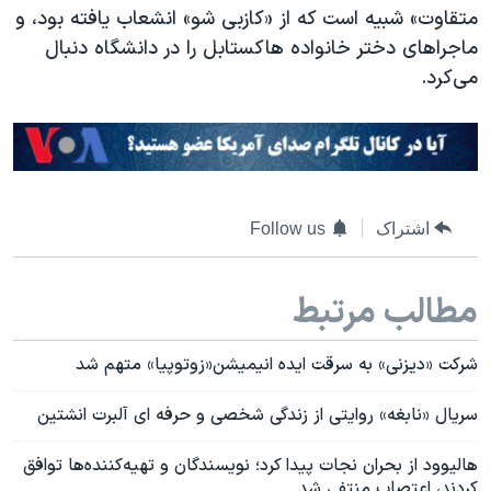
متقاوت» شبیه است که از «کازبی شو» انشعاب یافته بود، و
ماجراهای دختر خانواده هاکستابل را در دانشگاه دنبال
می‌کرد.
اشتراک
Follow us
مطالب مرتبط
شرکت «دیزنی» به سرقت ایده انیمیشن«زوتوپیا» متهم شد
سریال «نابغه» روایتی از زندگی شخصی و حرفه ای آلبرت انشتین
هالیوود از بحران نجات پیدا کرد؛ نویسندگان و تهیه‌کننده‌ها توافق
کردند، اعتصاب منتفی شد