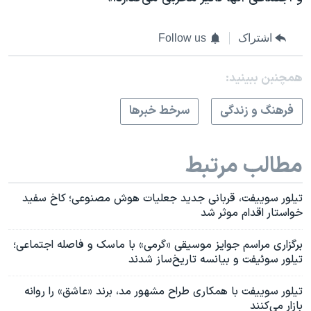
اشتراک
Follow us
همچنبن ببینید:
فرهنگ و زندگی
سرخط خبرها
مطالب مرتبط
تیلور سوییفت، قربانی جدید جعلیات هوش مصنوعی؛ کاخ سفید
خواستار اقدام موثر شد
برگزاری مراسم جوایز موسیقی «گرمی» با ماسک و فاصله اجتماعی؛
تیلور سوئیفت و بیانسه تاریخ‌ساز شدند
تیلور سوییفت با همکاری طراح مشهور مد، برند «عاشق» را روانه
بازار می‌کنند