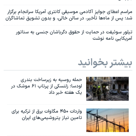
مراسم اعطای جوایز آکادمی موسیقی کانتری آمریکا سرانجام برگزار
شد؛ پس از ماه‌ها تأخیر، در سالن خالی، و بدون تشویق تماشاگران
تیلور سوئیفت در حمایت از حقوق دگرباشان جنسی به سناتور
آمریکایی نامه نوشت
بیشتر بخوانید
حمله روسیه به زیرساخت بندری
اودسا؛ زلنسکی از پرتاب ۶۱ موشک در
یک هفته خبر داد
واردات ۴۵۰ مگاوات برق از ترکیه برای
تامین نیاز پتروشیمی‌های ایران