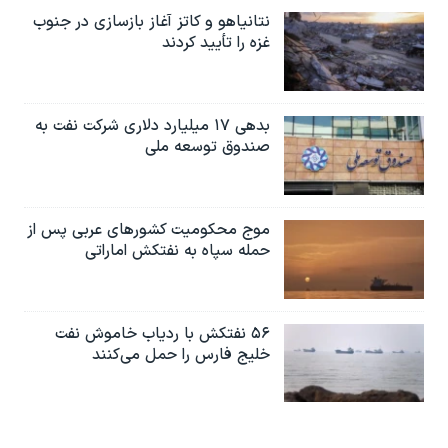
نتانیاهو و کاتز آغاز بازسازی در جنوب
غزه را تأیید کردند
بدهی ۱۷ میلیارد دلاری شرکت نفت به
صندوق توسعه ملی
موج محکومیت کشورهای عربی پس از
حمله سپاه به نفتکش اماراتی
۵۶ نفتکش با ردیاب خاموش نفت
خلیج فارس را حمل می‌کنند