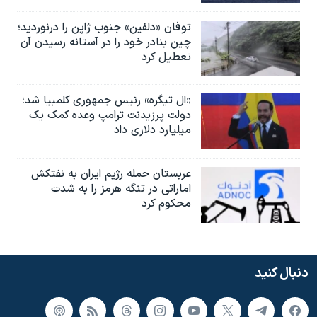
توفان «دلفین» جنوب ژاپن را درنوردید؛
چین بنادر خود را در آستانه رسیدن آن
تعطیل کرد
«ال تیگره» رئیس جمهوری کلمبیا شد؛
دولت پرزیدنت ترامپ وعده کمک یک
میلیارد دلاری داد
عربستان حمله رژیم ایران به نفتکش
اماراتی در تنگه هرمز را به‌ شدت
محکوم کرد
دنبال کنید