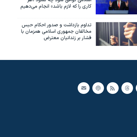
اسلامی توافق شود چه نشود «هر
کاری را که لازم باشد» انجام می‌دهیم
تداوم بازداشت و صدور احکام حبس
مخالفان جمهوری اسلامی همزمان با
فشار بر زندانیان معترض