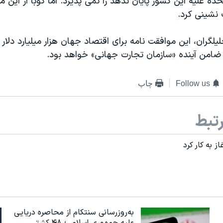
حده علیه این کشور پایان ندهد را نمی پذیرد. اما کوبا از این
 نشینی کرد.
حلیلگران، این موافقت نامه برای اقتصاد جهان هزار میلیارد دلار 
امن آینده «سازمان تجارت جهانی» خواهد بود.
Follow us
چاپ
تبط
ز به کار کرد
به‌روزرسانی سنتکام از محاصره دریایی