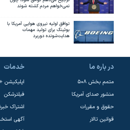
ترجیح می‌دهم توافق شود، چون
نمی‌خواهم مردم کشته شوند
توافق اولیه نیروی هوایی آمریکا با
بوئينگ برای تولید مهمات
هدایت‌شونده دوربرد
در باره ما
خدمات
متمم بخش ۵۰۸
اپلیکیشن +VOA
منشور صدای آمریکا
فیلترشکن
حقوق و مقررات
اشتراک خبرن
قوانین تالار
آگهی استخد