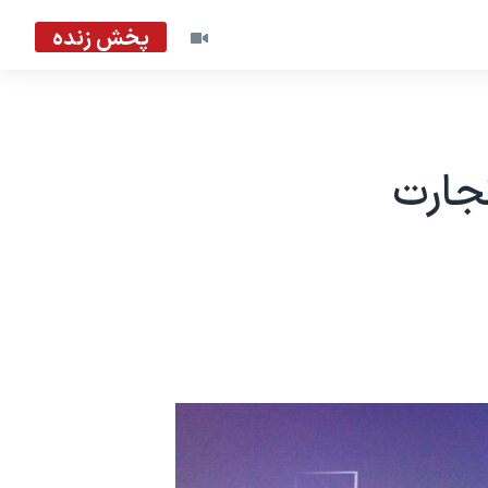
پخش زنده
تجارت