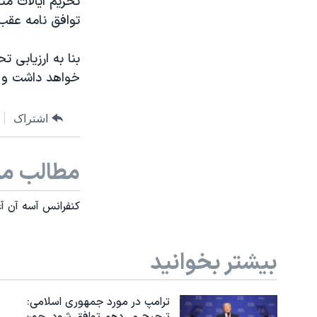
تحریم ایالات مت
توافق نامه عقب
بنا به ارزیابی ت
خواهد داشت و ض
اشتراک
مطالب مر
کنفرانس آسه آن آغا
بیشتر بخوانید
ترامپ در مورد جمهوری اسلامی: