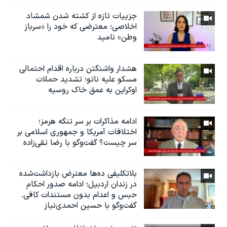
جزییات تازه از کشته شدن شمشاد
اخلاصی؛ معترضی که خود را «سرباز
وطن» نامید
هشدار واشنگتن درباره اقدام احتمالی
مسکو علیه ناتو؛ تشدید حملات
اوکراین به عمق خاک روسیه
ادامه مذاکرات بر سر تنگه هرمز؛
اختلافات آمریکا و جمهوری اسلامی بر
سر چیست؟ گفت‌وگو با رضا تقی‌زاده
بلاتکلیفی ده‌ها معترض بازداشت‌شده
در زندان اردبیل؛ ادامه صدور احکام
حبس و اعدام بدون مستندات کافی.
گفت‌وگو با حسین احمدی‌نیاز