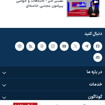
تفسیر خبر - اختلافات و حواشی
پیرامون مجتبی خامنه‌ای
دنبال کنید
در باره ما
خدمات
گوناگون