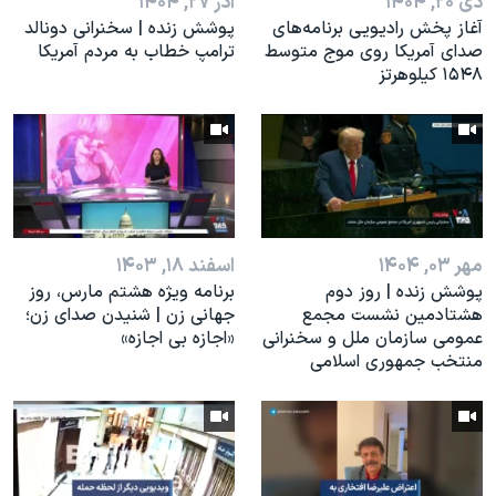
دی ۲۰, ۱۴۰۴
آذر ۲۷, ۱۴۰۴
آغاز پخش رادیویی برنامه‌های
پوشش زنده | سخنرانی دونالد
صدای آمریکا روی موج متوسط
ترامپ خطاب به مردم آمریکا
۱۵۴۸ کیلوهرتز
مهر ۰۳, ۱۴۰۴
اسفند ۱۸, ۱۴۰۳
پوشش زنده | روز دوم
برنامه ویژه هشتم مارس، روز
هشتادمین نشست مجمع
جهانی زن | شنیدن صدای زن؛
عمومی سازمان ملل و سخنرانی
«اجازه بی اجازه»
منتخب جمهوری اسلامی