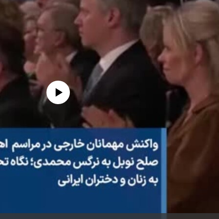
edia source currently available