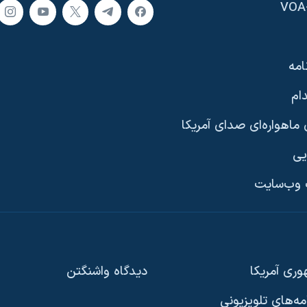
امه
ام
ماهواره‌ای صدای آمریکا
یی
وب‌سایت
ری آمریکا
دیدگاه‌ واشنگتن
امه‌های تلویزیونی