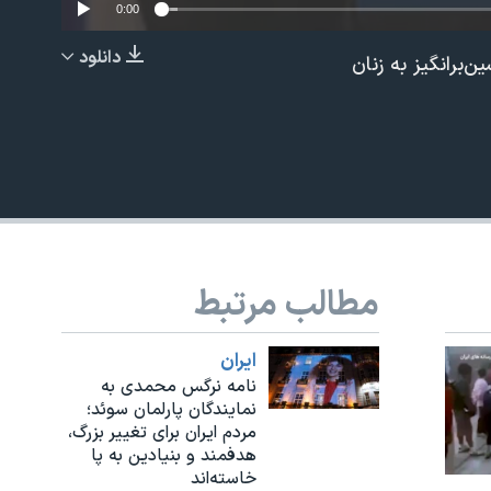
0:00
دانلود
برانگیز به زنان
EMBED
مطالب مرتبط
ايران
نامه نرگس محمدی به
نمایندگان پارلمان سوئد؛
مردم ایران برای تغییر بزرگ،
هدفمند و بنیادین به پا
خاسته‌اند