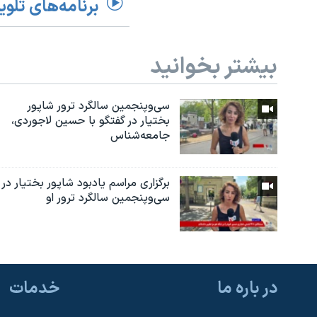
برنامه‌های تلوی
بیشتر بخوانید
سی‌وپنجمین سالگرد ترور شاپور
بختیار در گفتگو با حسین لاجوردی،
جامعه‌شناس
برگزاری مراسم یادبود شاپور بختیار در
سی‌وپنجمین سالگرد ترور او
در باره ما
خدمات