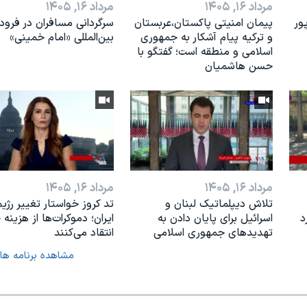
مرداد ۱۶, ۱۴۰۵
مرداد ۱۶, ۱۴۰۵
ور
پیمان امنیتی پاکستان،عربستان
سرگردانی مسافران در فرودگ
و ترکیه پیام آشکار به جمهوری
بین‌المللی «امام خمینی»
اسلامی و منطقه است؛ گفتگو با
حسن هاشمیان
مرداد ۱۶, ۱۴۰۵
مرداد ۱۶, ۱۴۰۵
تلاش دیپلماتیک لبنان و
تد کروز خواستار تغییر رژیم
د
اسرائیل برای پایان دادن بە
ایران؛ دموکرات‌ها از هزینه
تهدیدهای جمهوری اسلامی
انتقاد می‌کنند
مشاهده برنامه ها