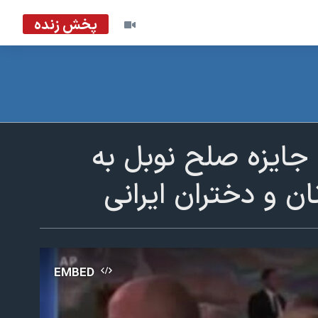
پخش زنده
جایزه صلح نوبل به
ن و دختران ایرانی
EMBED