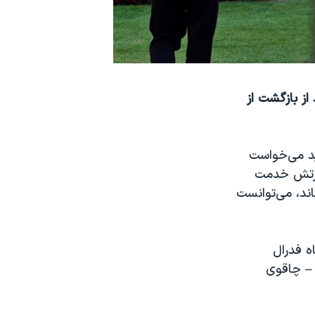
عد از بازگشت از
ید می‌خواست
 ارتش خدمت
ند، می‌توانست
ه فدرال
 – چاقوی