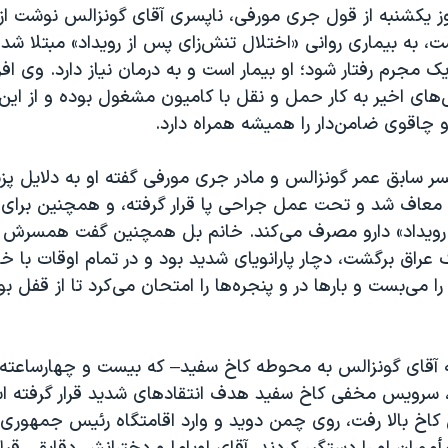
 یکشنبه از قول جری مورفی، ناپسری آقای گونزالس نوشت از ز
 به بیماری روانی «اختلال تنش‌زای پس از رویداد» مبتلا شد.
یک مجرم رفتار شود؛ او بیمار است و به درمان نیاز دارد. وی اف
های اخیر به کار حمل و نقل با کامیون مشغول بوده و از این را
 چاقوی ضامن‌دار را همیشه همراه دارد.
ر سابق عمر گونزالس و مادر جری مورفی گفته او به دلایل پزش
عاف شد و تحت عمل جراحی پا قرار گرفته، و همچنین برای د
رویداد» دارو مصرف می‌کند. خانم بل همچنین گفت همسرش بع
 عراق برگشت، دچار پارانویای شدید بود و در تمام اوقات با 
 را می‌بست و بارها در و پنجره‌ها را امتحان می‌کرد تا از قفل بو
 آقای گونزالس به محوطه کاخ سفید– که بیست و چهارساعت
 سرویس مخفی کاخ سفید هدف انتقادهای شدید قرار گرفته است
کاخ بالا رفت، روی چمن دوید و وارد اقامتگاه رئیس جمهوری 