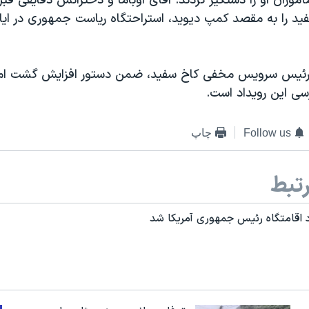
أموران او را دستگیر کردند. آقای اوباما و دخترانش دقایقی قبل 
ید را به مقصد کمپ دیوید، استراحتگاه ریاست جمهوری در ایال
 رئیس سرویس مخفی کاخ سفید، ضمن دستور افزایش گشت امن
سی این رویداد است.
Follow us
چاپ
تبط
د اقامتگاه رئیس جمهوری آمریکا شد