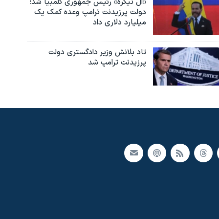
«ال تیگره» رئیس جمهوری کلمبیا شد؛
دولت پرزیدنت ترامپ وعده کمک یک
میلیارد دلاری داد
تاد بلانش وزیر دادگستری دولت
پرزیدنت ترامپ شد