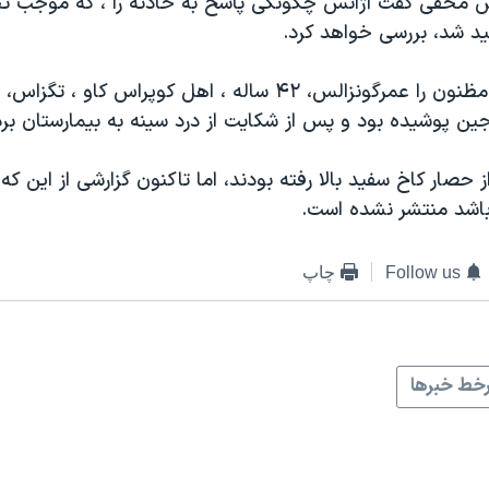
 مخفی گفت آژانس چگونگی پاسخ به حادثه را ، که موجب 
ید شد، بررسی خواهد کرد.
سرویس مخفی مظنون را عمرگونزالس، ۴۲ ساله ، اهل کوپراس کاو 
ین پوشیده بود و پس از شکایت از درد سینه به بیمارستان بر
از حصار کاخ سفید بالا رفته بودند، اما تاکنون گزارشی از این ک
اشد منتشر نشده است.
Follow us
چاپ
خط خبرها