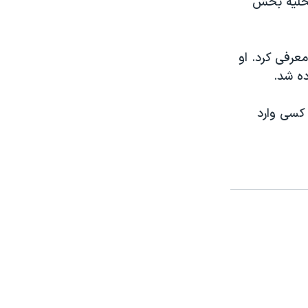
تخلیه بخش
، تگزاس، معرفی کرد. او
ده شد.
ه کسی وارد