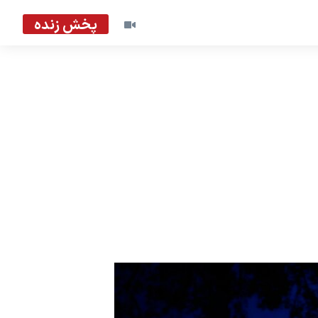
پخش زنده