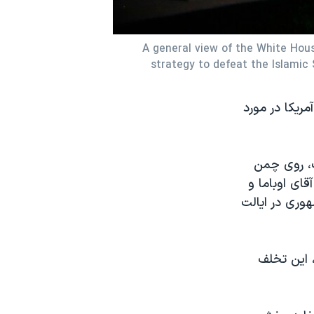
A general view of the White Hou
strategy to defeat the Islamic
ریکا در مورد
ت، روی چمن
قای اوباما و
وری در ایالت
 این تخلف