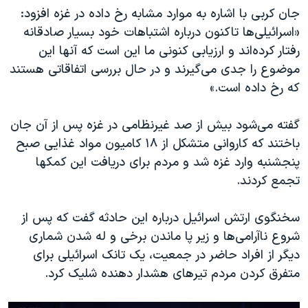
اسرائیل در جنگ
جان کربی با اشاره به موارد مشابه رخ داده در غزه افزود:
نرگس محمدی برنده جایزه نوبل صلح
«اسرائیلی‌ها تاکنون درباره اشتباهات خود بسیار صادقانه
رفتار کرده‌اند و ارزیابی کنونی ما این است که آنها این
همایش محافظه‌کاران آمریکا «سی‌پک»
موضوع را جدی می‌گیرند و در حال بررسی اتفاقاتی هستند
صفحه‌های ویژه
که رخ داده است.»
سفر پرزیدنت ترامپ به چین
گفته می‌شود بیش از صد غیرنظامی در غزه پس از آن جان‌
باختند که کاروانی متشکل از ۱۸ کامیون مواد غذایی صبح
پنجشنبه وارد غزه شد و مردم برای دریافت این کمکها
تجمع کردند.
سخنگوی ارتش اسرائیل درباره این حادثه گفت که پس از
شروع ناآرامی‌ها و زیر پا ماندن برخی و له شدن شماری
دیگر از افراد حاضر در جمعیت، یک تانک اسرائیلی برای
متفرق کردن مردم تیرهای هشدار دهنده شلیک کرد.