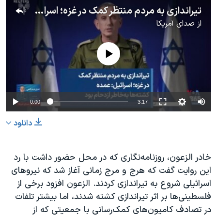
تیراندازی به مردم منتظر کمک در غزه؛ اسرائیل: عمده کشته‌ها به‌خاطر ازدحام بود
از
صدای آمریکا
No media source currently available
0:00
3:17
دانلود
خادر الزعون، روزنامه‌نگاری که در محل حضور داشت با رد
این روایت گفت که هرج و مرج زمانی آغاز شد که نیروهای
اسرائیلی شروع به تیراندازی کردند. الزعون افزود برخی از
فلسطینی‌ها بر اثر تیراندازی کشته شدند، اما بیشتر تلفات
در تصادف کامیون‌های کمک‌رسانی با جمعیتی که از