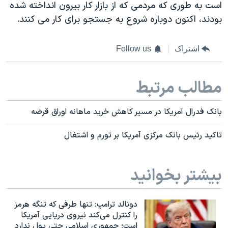
است به طوری که مردمی که از بازار کار بيرون انداخته شده
بودند، اکنون دوباره شروع به جستجو برای کار می کنند.
اشتراک
Follow us
مطالب مرتبط
بانک فدرال آمريکا در مسیر کاهش خرید ماهانه اوراق قرضه
تاکيد رئيس بانک مرکزی آمريکا بر تورم و اشتغال
بیشتر بخوانید
دونالد ترامپ: تنها طرفی که تنگه هرمز
را کنترل می‌کند نیروی دریایی آمریکا
است؛ جمهوری اسلامی حتی پول ندارد