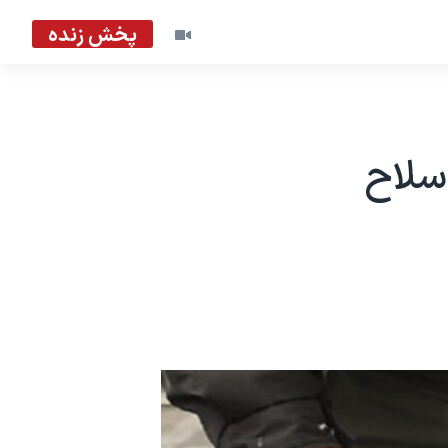
پخش زنده
سلاح