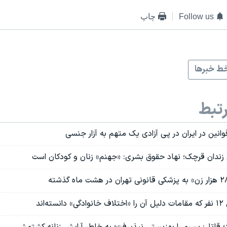
Follow us
چاپ
ط خبرها
تبط
قوانین در ایران در پی آزادی یک متهم به آزار جنسی
ندان قرچک؛ نهاد حقوق بشری: «جهنم» زنان و کودکان است
‌اند
؛ قاتل: پسرم را بهزیستی نپذیرفت؛ به خاطر آرایش زنانه کشتمش