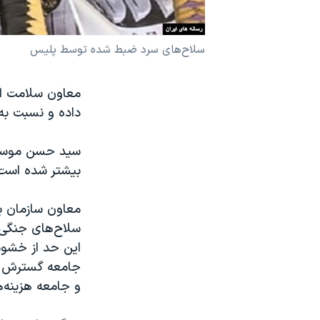
نرگس محمدی برنده جایزه نوبل صلح
همایش محافظه‌کاران آمریکا «سی‌پک»
سلاح‌های سرد ضبط شده توسط پلیس
صفحه‌های ویژه
معاون سلامت اج
سفر پرزیدنت ترامپ به چین
داده و نسبت به
سید حسن موسوی 
بیشتر شده است.
معاون سازمان ب
سلاح‌های جنگی و
این حد از خشون
جامعه گسترش پید
و جامعه هزینه‌