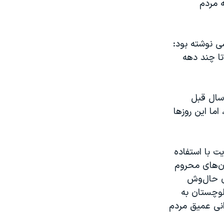
ه مردم
شی نوشته بود:
تا چند دهه
 سال قبل
ما این روز‌ها
ت با استفاده
ن‌های محروم
ی حال‌وش
بلوچستان به
انی عمیق مردم