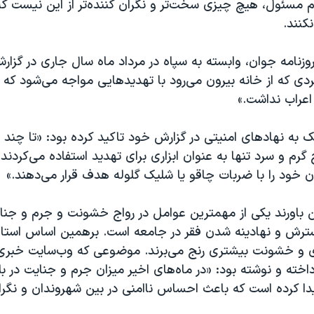
م مسئول، هیچ چیزی سخت‌تر و نگران کننده‌تر از این نیست ک
کنند.
وزنامه جوان، وابسته به سپاه در مرداد ماه سال جاری در گزار
فردی که از خانه بیرون می‌رود با تهدید‌هایی مواجه می‌شود که 
اعراب نداشت.»
یک به نهادهای امنیتی در گزارش خود تاکید کرده بود: «تا چند
رم و سرد تنها به عنوان ابزاری برای تهدید استفاده می‌کردند، ا
ان خود را با ضربات چاقو یا شلیک گلوله هدف قرار می‌دهند.»
ن باورند یکی از مهمترین عوامل در رواج خشونت و جرم و جنای
سترش و نهادینه شدن فقر در جامعه است. برهمین اساس استا
ری و خشونت بیشتری رنج می‌برند. موضوعی که وب‌سایت خبر
داخته و نوشته بود: «در ماه‌های اخیر میزان جرم و جنایت در 
ا کرده است که باعث احساس ناامنی در بین شهروندان و نگر