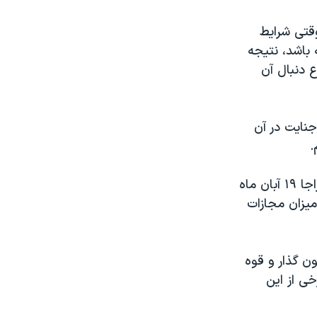
وقتی شرایط
 باشد، نتیجه
ع دنبال آن
جنایت در آن
.
روند رو به رشد جرائم خشن در ایران به گونه‌ای است که رئیس پلیس آگاهی فراجا ۱۹ آبان ماه
میزان مجازات
ن گذار و قوه
ی از این