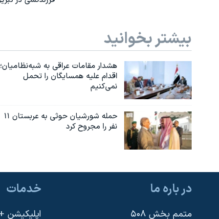
بیشتر بخوانید
هشدار مقامات عراقی به شبه‌نظامیان؛
اقدام علیه همسایگان را تحمل
نمی‌کنیم
حمله شورشیان حوثی به عربستان ۱۱
نفر را مجروح کرد
در باره ما
خدمات
متمم بخش ۵۰۸
اپلیکیشن +VOA