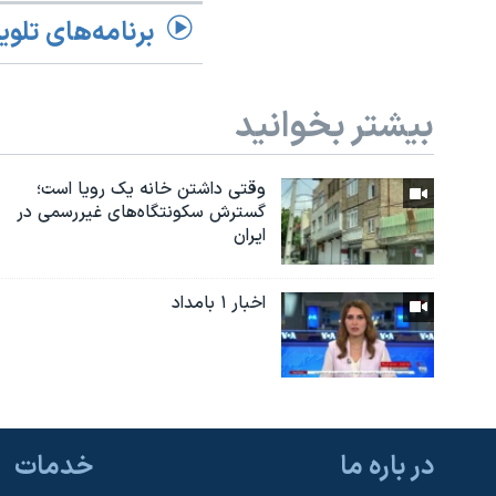
برنامه‌های تلوی
بیشتر بخوانید
وقتی داشتن خانه یک رویا است؛
گسترش سکونتگاه‌های غیررسمی در
ایران
اخبار ۱ بامداد
در باره ما
خدمات