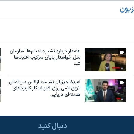
زیون
هشدار درباره تشدید اعدام‌ها؛ سازمان
ملل خواستار پایان سرکوب اقلیت‌ها
شد
آمریکا میزبان نشست آژانس بین‌المللی
انرژی اتمی برای آغاز ابتکار کاربردهای
هسته‌ای دریایی
دنبال کنید