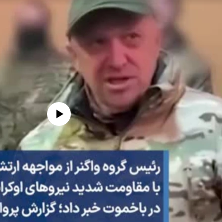
edia source currently available