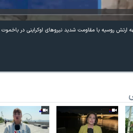
هه ارتش روسیه با مقاومت شدید نیروهای اوکراینی در باخموت 
ی