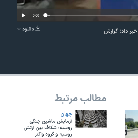
0:00
دانلود
خبر داد؛ گزارش
EMBED
مطالب مرتبط
جهان
آزمایش ماشین جنگی
روسیه؛ شکاف بین ارتش
روسیه و گروه واگنر