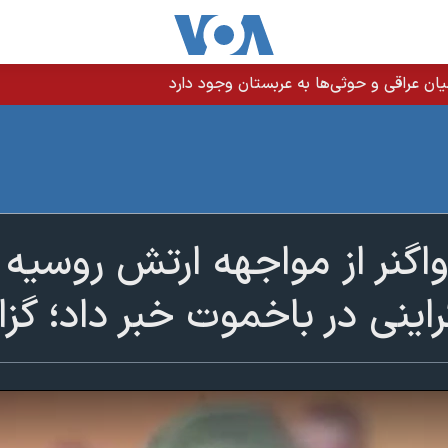
ن عراقی و حوثی‌ها به عربستان وجود دارد
واگنر از مواجهه ارتش روسیه
راینی در باخموت خبر داد؛ گز