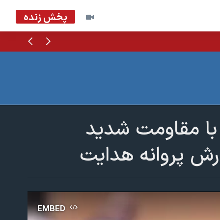
پخش زنده
قبلی
بعدی
 با مقاومت شدید
ارش پروانه هدایت
EMBED