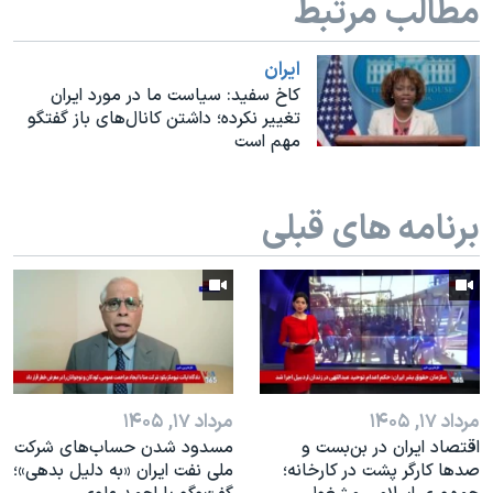
مطالب مرتبط
اسرائیل در جنگ
نرگس محمدی برنده جایزه نوبل صلح
ايران
همایش محافظه‌کاران آمریکا «سی‌پک»
کاخ سفید: سیاست ما در مورد ایران
تغییر نکرده؛ داشتن کانال‌های باز گفتگو
صفحه‌های ویژه
مهم است
سفر پرزیدنت ترامپ به چین
برنامه های قبلی
مرداد ۱۷, ۱۴۰۵
مرداد ۱۷, ۱۴۰۵
اقتصاد ایران در بن‌بست و
مسدود شدن حساب‌های شرکت
صدها کارگر پشت در کارخانه؛
ملی نفت ایران «به دلیل بدهی»؛