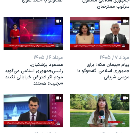
جمهوری اسلامی مشغول
گفت‌و‌گو با احمد علوی
سرکوب معترضان
مرداد ۱۷, ۱۴۰۵
مرداد ۱۶, ۱۴۰۵
پیام «پیمان مکه» برای
مسعود پزشکیان،
جمهوری اسلامی؛ گفت‌وگو با
رئيس‌جمهوری اسلامی می‌گوید
موسی شریفی
مردم اگر اعتراض خیابانی نکنند
«نجیب» هستند