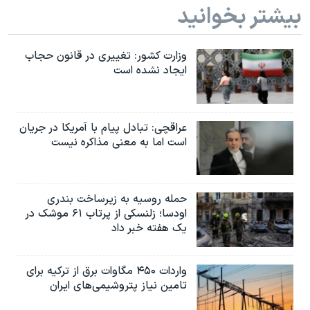
بیشتر بخوانید
وزارت کشور: تغییری در قانون حجاب
ایجاد نشده است
عراقچی: تبادل پیام با آمریکا در جریان
است اما به معنی مذاکره نیست
حمله روسیه به زیرساخت بندری
اودسا؛ زلنسکی از پرتاب ۶۱ موشک در
یک هفته خبر داد
واردات ۴۵۰ مگاوات برق از ترکیه برای
تامین نیاز پتروشیمی‌های ایران