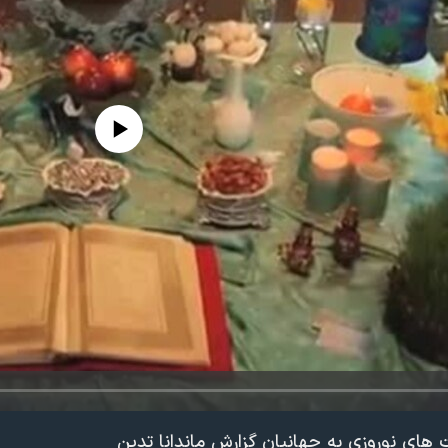
edia source currently available
ای نوروزی به جهانیان گزارش ماندانا تدین