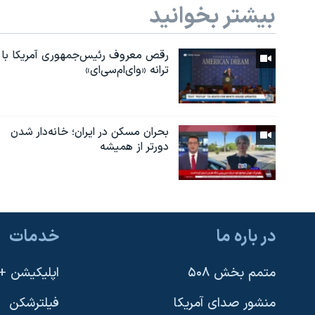
بیشتر بخوانید
رقص معروف رئیس‌جمهوری آمریکا با
ترانه «وای‌ام‌سی‌ای»
بحران مسکن در ایران؛ خانه‌دار شدن
دورتر از همیشه
در باره ما
خدمات
متمم بخش ۵۰۸
اپلیکیشن +VOA
منشور صدای آمریکا
فیلترشکن