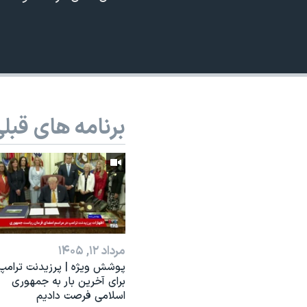
نرگس محمدی برنده جایزه نوبل صلح
همایش محافظه‌کاران آمریکا «سی‌پک»
صفحه‌های ویژه
سفر پرزیدنت ترامپ به چین
برنامه های قبل
مرداد ۱۲, ۱۴۰۵
پوشش ویژه | پرزیدنت ترامپ
برای آخرین بار به جمهوری
اسلامی فرصت دادیم